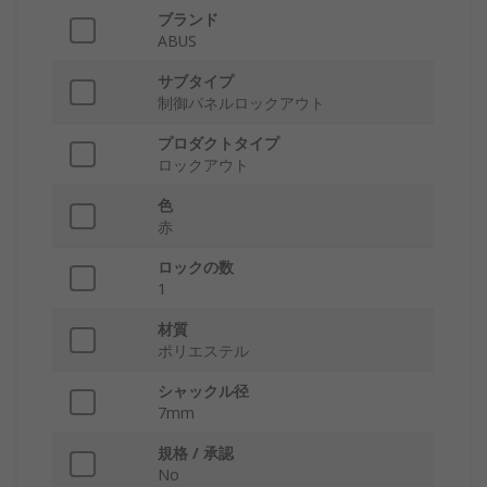
ブランド
ABUS
サブタイプ
制御パネルロックアウト
プロダクトタイプ
ロックアウト
色
赤
ロックの数
1
材質
ポリエステル
シャックル径
7mm
規格 / 承認
No