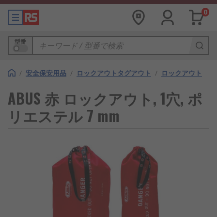
0
型番
/
安全保安用品
/
ロックアウトタグアウト
/
ロックアウト
ABUS 赤 ロックアウト, 1穴, ポ
リエステル 7 mm