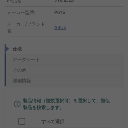
RS品番
:
218-4742
メーカー型番
:
P616
メーカー/ブランド
ABUS
名
:
仕様
データシート
その他
詳細情報
製品情報（複数選択可）を選択して、類似
製品を検索します。
すべて選択