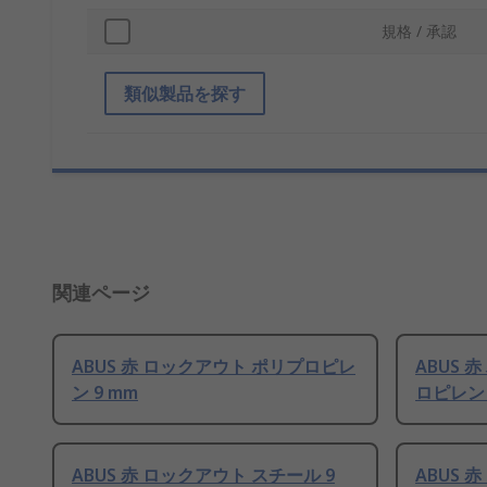
規格 / 承認
類似製品を探す
関連ページ
ABUS 赤 ロックアウト ポリプロピレ
ABUS 
ン 9 mm
ロピレン 
ABUS 赤 ロックアウト スチール 9
ABUS 