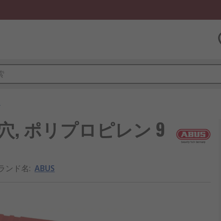
ト
4穴, ポリプロピレン 9
ランド名
:
ABUS