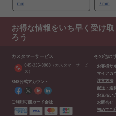
mm
7 mm
お得な情報をいち早く受け取
ろう
カスタマーサービス
その他の
045-335-8888（カスタマーサービ
お客様サ
ス）
マイアカ
注文方法
SNS公式アカウント
配送・送
お支払い
ご利用可能カード会社
お問合せ
初めてご