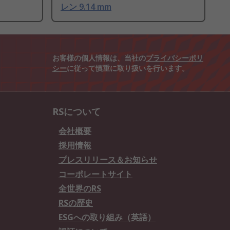
レン 9.14 mm
お客様の個人情報は、当社の
プライバシーポリ
シー
に従って慎重に取り扱いを行います。
RSについて
会社概要
採用情報
プレスリリース＆お知らせ
コーポレートサイト
全世界のRS
RSの歴史
ESGへの取り組み（英語）