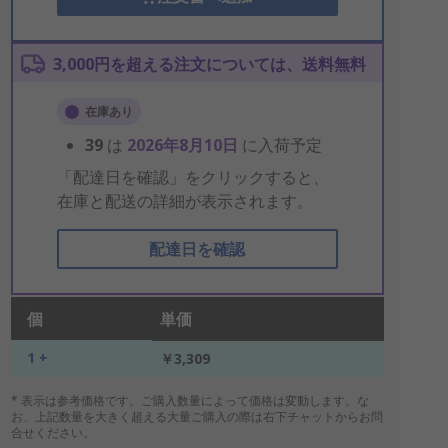
3,000円を超える注文については、送料無料
在庫あり
39
は
2026年8月10日
に入荷予定
「配達日を確認」をクリックすると、
在庫と配送の詳細が表示されます。
配達日を確認
個
単価
1 +
￥3,309
* 表示は参考価格です。ご購入数量によって価格は変動します。な
お、上記数量を大きく超える大量ご購入の際は右下チャットからお問
合せください。