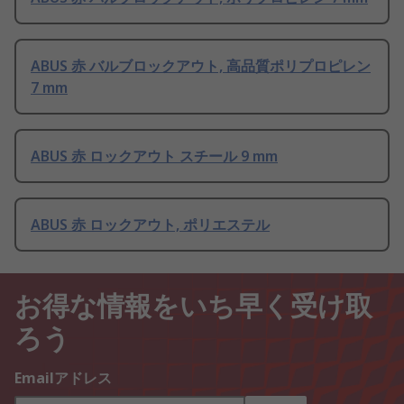
ABUS 赤 バルブロックアウト, 高品質ポリプロピレン
7 mm
ABUS 赤 ロックアウト スチール 9 mm
ABUS 赤 ロックアウト, ポリエステル
お得な情報をいち早く受け取
ろう
Emailアドレス