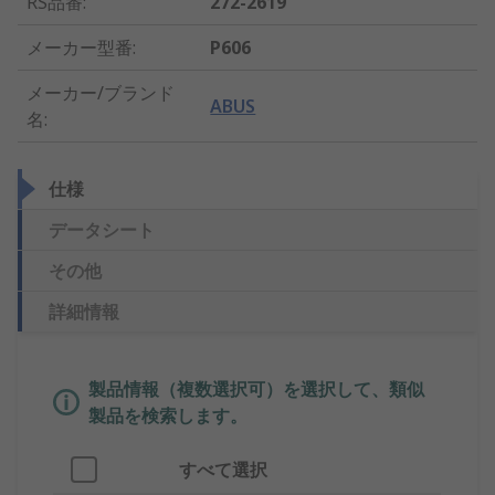
RS品番
:
272-2619
メーカー型番
:
P606
メーカー/ブランド
ABUS
名
:
仕様
データシート
その他
詳細情報
製品情報（複数選択可）を選択して、類似
製品を検索します。
すべて選択