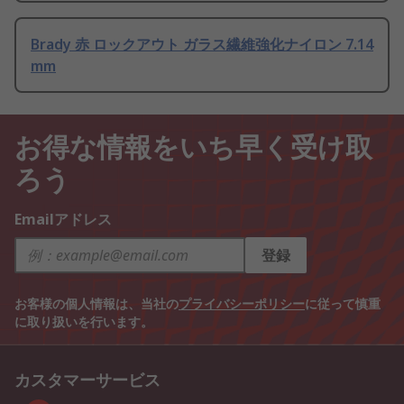
Brady 赤 ロックアウト ガラス繊維強化ナイロン 7.14
mm
お得な情報をいち早く受け取
ろう
Emailアドレス
登録
お客様の個人情報は、当社の
プライバシーポリシー
に従って慎重
に取り扱いを行います。
カスタマーサービス