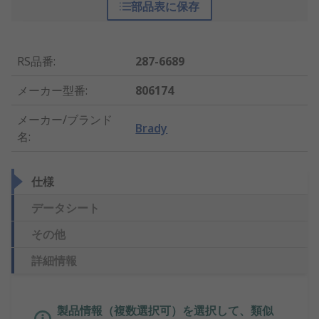
部品表に保存
RS品番
:
287-6689
メーカー型番
:
806174
メーカー/ブランド
Brady
名
:
仕様
データシート
その他
詳細情報
製品情報（複数選択可）を選択して、類似