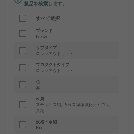
製品を検索します。
すべて選択
ブランド
Brady
サブタイプ
ロックアウトキット
プロダクトタイプ
ロックアウトキット
色
赤
材質
ステンレス鋼, ガラス繊維強化ナイロン,
真鍮
規格 / 承認
No