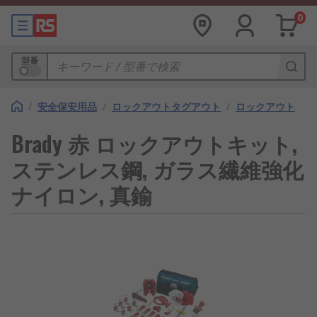
0
型番
/
安全保安用品
/
ロックアウトタグアウト
/
ロックアウト
Brady 赤 ロックアウトキット,
ステンレス鋼, ガラス繊維強化
ナイロン, 真鍮