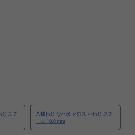
ねじ スチ
八幡ねじ なべ形 クロス 小ねじ スチ
ール 10.0 mm