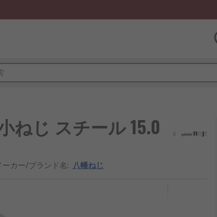
じ
ねじ スチール 15.0
メーカー/ブランド名
:
八幡ねじ