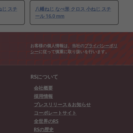
ねじ スチ
八幡ねじ なべ形 クロス 小ねじ スチ
ール 16.0 mm
お客様の個人情報は、当社の
プライバシーポリ
シー
に従って慎重に取り扱いを行います。
RSについて
会社概要
採用情報
プレスリリース＆お知らせ
コーポレートサイト
全世界のRS
RSの歴史