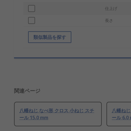
仕上げ
長さ
類似製品を探す
関連ページ
八幡ねじ なべ形 クロス 小ねじ スチ
八幡ねじ
ール 15.0 mm
ール 6.0