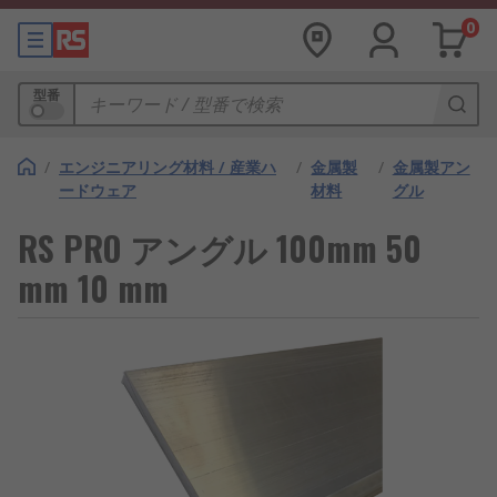
0
型番
/
エンジニアリング材料 / 産業ハ
/
金属製
/
金属製アン
ードウェア
材料
グル
RS PRO アングル 100mm 50
mm 10 mm