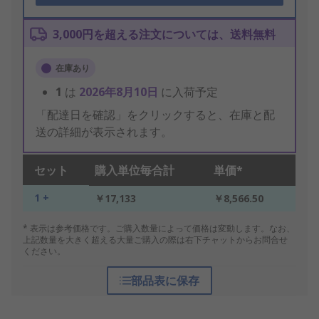
3,000円を超える注文については、送料無料
在庫あり
1
は
2026年8月10日
に入荷予定
「配達日を確認」をクリックすると、在庫と配
送の詳細が表示されます。
セット
購入単位毎合計
単価*
1 +
￥17,133
￥8,566.50
* 表示は参考価格です。ご購入数量によって価格は変動します。なお、
上記数量を大きく超える大量ご購入の際は右下チャットからお問合せ
ください。
部品表に保存