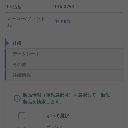
RS品番
:
136-8753
メーカー/ブランド
RS PRO
名
:
仕様
データシート
その他
詳細情報
製品情報（複数選択可）を選択して、類似
製品を検索します。
すべて選択
ブランド