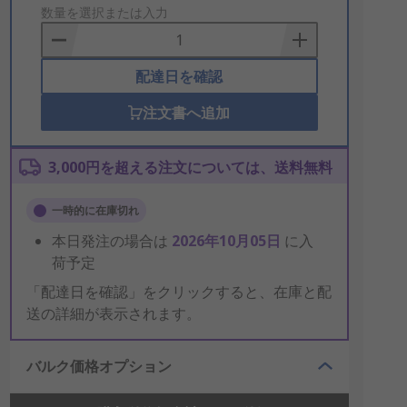
to
数量を選択または入力
Basket
配達日を確認
注文書へ追加
3,000円を超える注文については、送料無料
一時的に在庫切れ
本日発注の場合は
2026年10月05日
に入
荷予定
「配達日を確認」をクリックすると、在庫と配
送の詳細が表示されます。
バルク価格オプション