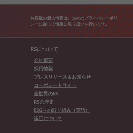
お客様の個人情報は、当社の
プライバシーポリ
シー
に従って慎重に取り扱いを行います。
RSについて
会社概要
採用情報
プレスリリース＆お知らせ
コーポレートサイト
全世界のRS
RSの歴史
ESGへの取り組み（英語）
認証について