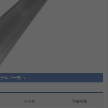
グル の一覧へ
その他
詳細情報