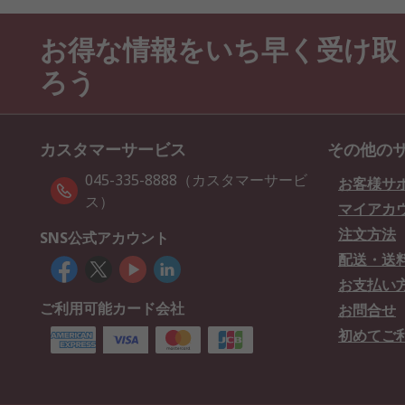
お得な情報をいち早く受け取
ろう
カスタマーサービス
その他の
045-335-8888（カスタマーサービ
お客様サ
ス）
マイアカ
注文方法
SNS公式アカウント
配送・送
お支払い
ご利用可能カード会社
お問合せ
初めてご