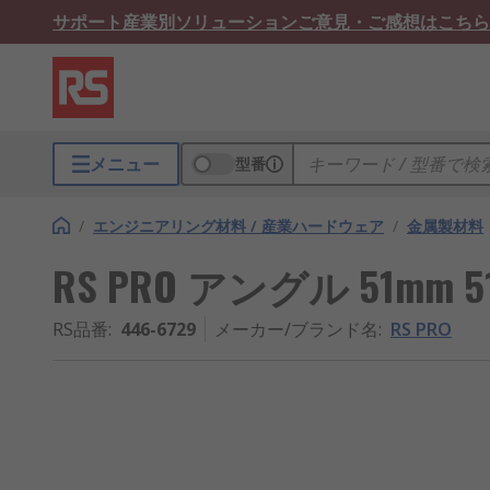
サポート
産業別ソリューション
ご意見・ご感想はこちら
メニュー
型番
/
エンジニアリング材料 / 産業ハードウェア
/
金属製材料
RS PRO アングル 51mm 51
RS品番
:
446-6729
メーカー/ブランド名
:
RS PRO