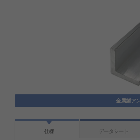
金属製アン
仕様
データシート