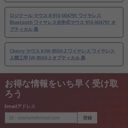
ロジクール マウス 8 910-004791 ワイヤレス
Bluetooth ワイヤレス光学式マウス 910-004791 オ
プティカル 黒
Cherry マウス 6 JW-8550-2 ワイヤレス ワイヤレス
人間工学 JW-8550-2 オプティカル 黒
お得な情報をいち早く受け取
ろう
Emailアドレス
登録