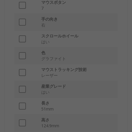
マウスボタン
7
手の向き
右
スクロールホイール
はい
色
グラファイト
マウストラッキング技術
レーザー
産業グレード
はい
長さ
51mm
高さ
124.9mm