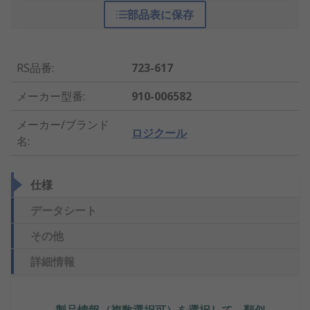
部品表に保存
RS品番
:
723-617
メーカー型番
:
910-006582
メーカー/ブランド
ロジクール
名
:
仕様
データシート
その他
詳細情報