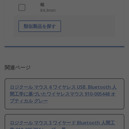
幅
84.3mm
類似製品を探す
関連ページ
ロジクール マウス 4 ワイヤレス USB, Bluetooth 人
間工学に基づいたワイヤレスマウス 910-005448 オ
プティカル グレー
ロジクール マウス 3 ワイヤード Bluetooth 人間工