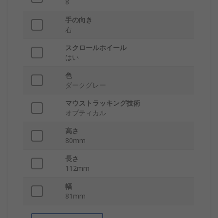
8
手の向き
右
スクロールホイール
はい
色
ダークグレー
マウストラッキング技術
オプティカル
高さ
80mm
長さ
112mm
幅
81mm