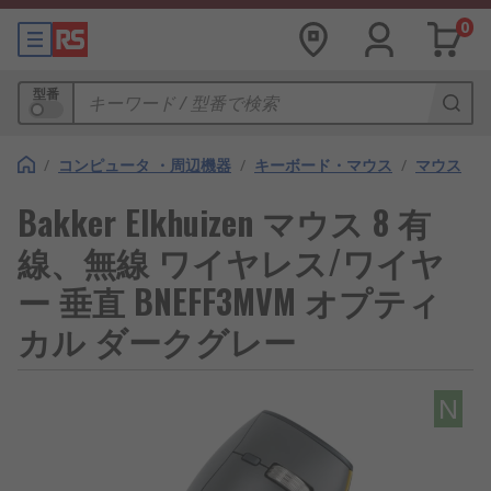
0
型番
/
コンピュータ ・周辺機器
/
キーボード・マウス
/
マウス
Bakker Elkhuizen マウス 8 有
線、無線 ワイヤレス/ワイヤ
ー 垂直 BNEFF3MVM オプティ
カル ダークグレー
N