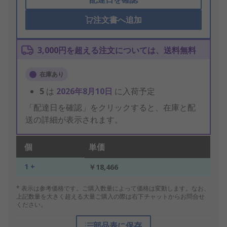
注文書へ追加
3,000円を超える注文については、送料無料
在庫あり
5
は
2026年8月10日
に入荷予定
「配達日を確認」をクリックすると、在庫と配
送の詳細が表示されます。
個
単価
1 +
￥18,466
* 表示は参考価格です。ご購入数量によって価格は変動します。なお、
上記数量を大きく超える大量ご購入の際は右下チャットからお問合せ
ください。
部品表に保存