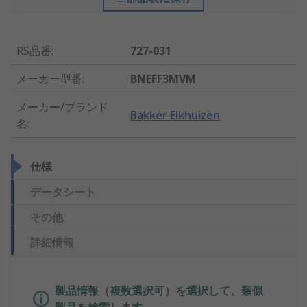
RS品番
:
727-031
メーカー型番
:
BNEFF3MVM
メーカー/ブランド
Bakker Elkhuizen
名
:
仕様
データシート
その他
詳細情報
製品情報（複数選択可）を選択して、類似