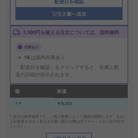
配達日を確認
注文書へ追加
3,000円を超える注文については、送料無料
在庫あり
18
は国内在庫あり
「配達日を確認」をクリックすると、在庫と配
送の詳細が表示されます。
個
単価
1 +
￥9,333
* 表示は参考価格です。ご購入数量によって価格は変動します。なお、
上記数量を大きく超える大量ご購入の際は右下チャットからお問合せ
ください。