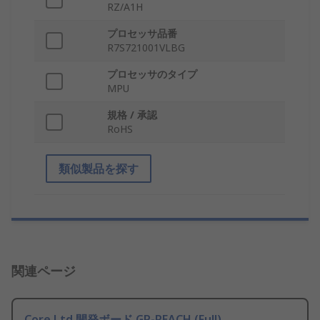
RZ/A1H
プロセッサ品番
R7S721001VLBG
プロセッサのタイプ
MPU
規格 / 承認
RoHS
類似製品を探す
関連ページ
Core Ltd 開発ボード GR-PEACH (Full)