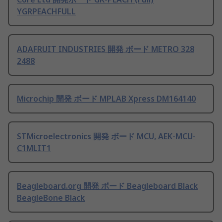
YGRPEACHFULL
ADAFRUIT INDUSTRIES 開発 ボード METRO 328
2488
Microchip 開発 ボード MPLAB Xpress DM164140
STMicroelectronics 開発 ボード MCU, AEK-MCU-
C1MLIT1
Beagleboard.org 開発 ボード Beagleboard Black
BeagleBone Black