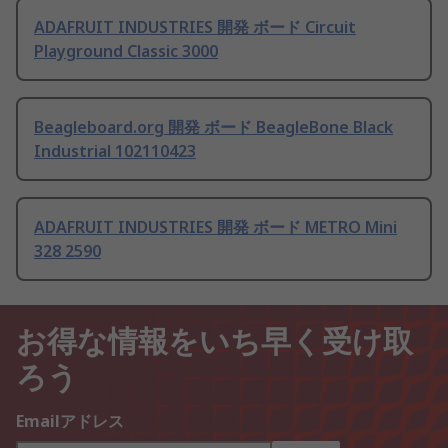
ADAFRUIT INDUSTRIES 開発 ボード Circuit
Playground Classic 3000
Beagleboard.org 開発 ボード BeagleBone Black
Industrial 102110423
ADAFRUIT INDUSTRIES 開発 ボード METRO Mini
328 2590
お得な情報をいち早く受け取
ろう
Emailアドレス