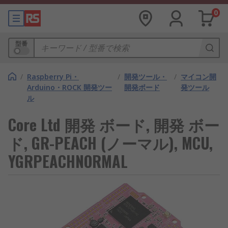
0
型番
/
Raspberry Pi・
/
開発ツール・
/
マイコン開
Arduino・ROCK 開発ツー
開発ボード
発ツール
ル
Core Ltd 開発 ボード, 開発 ボー
ド, GR-PEACH (ノーマル), MCU,
YGRPEACHNORMAL