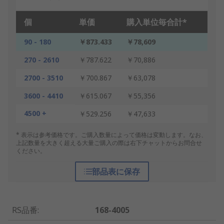
個
単価
購入単位毎合計*
90 - 180
￥873.433
￥78,609
270 - 2610
￥787.622
￥70,886
2700 - 3510
￥700.867
￥63,078
3600 - 4410
￥615.067
￥55,356
4500 +
￥529.256
￥47,633
* 表示は参考価格です。ご購入数量によって価格は変動します。なお、
上記数量を大きく超える大量ご購入の際は右下チャットからお問合せ
ください。
部品表に保存
RS品番
:
168-4005