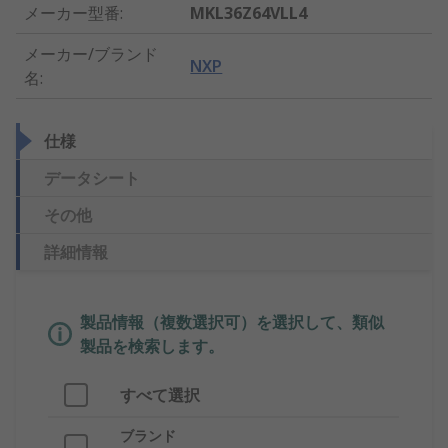
メーカー型番
:
MKL36Z64VLL4
メーカー/ブランド
NXP
名
:
仕様
データシート
その他
詳細情報
製品情報（複数選択可）を選択して、類似
製品を検索します。
すべて選択
ブランド