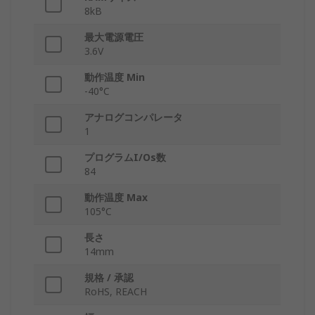
8kB
最大電源電圧
3.6V
動作温度 Min
-40°C
アナログコンパレータ
1
プログラムI/Os数
84
動作温度 Max
105°C
長さ
14mm
規格 / 承認
RoHS, REACH