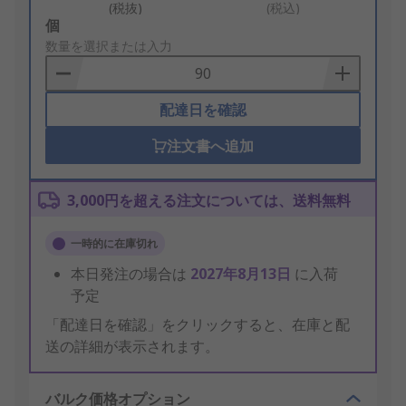
(税抜)
(税込)
Add
個
to
数量を選択または入力
Basket
配達日を確認
注文書へ追加
3,000円を超える注文については、送料無料
一時的に在庫切れ
本日発注の場合は
2027年8月13日
に入荷
予定
「配達日を確認」をクリックすると、在庫と配
送の詳細が表示されます。
バルク価格オプション