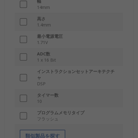
幅
14mm
高さ
1.4mm
最小電源電圧
1.71V
ADC数
1 x 16 Bit
インストラクションセットアーキテクチ
ャ
DSP
タイマー数
10
プログラムメモリタイプ
フラッシュ
類似製品を探す