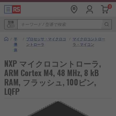
0
型番
/
半
/
プロセッサ・マイクロコ
/
マイクロコントロー
導
ントローラ
ラ・マイコン
体
NXP マイクロコントローラ,
ARM Cortex M4, 48 MHz, 8 kB
RAM, フラッシュ, 100ピン,
LQFP