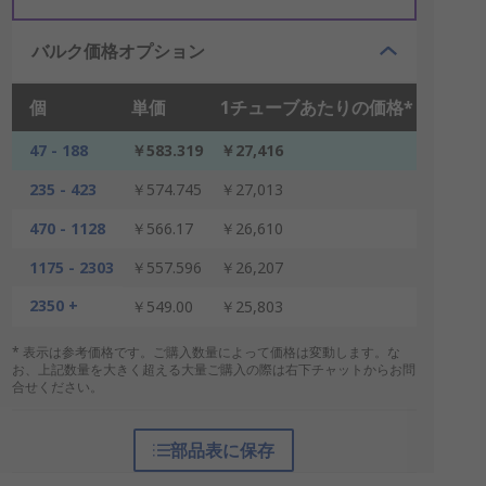
バルク価格オプション
個
単価
1チューブあたりの価格*
47 - 188
￥583.319
￥27,416
235 - 423
￥574.745
￥27,013
470 - 1128
￥566.17
￥26,610
1175 - 2303
￥557.596
￥26,207
2350 +
￥549.00
￥25,803
* 表示は参考価格です。ご購入数量によって価格は変動します。な
お、上記数量を大きく超える大量ご購入の際は右下チャットからお問
合せください。
部品表に保存