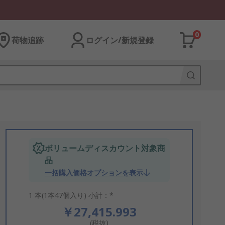
0
荷物追跡
ログイン/新規登録
ボリュームディスカウント対象商
品
一括購入価格オプションを表示
1 本(1本47個入り) 小計：*
￥27,415.993
(税抜)