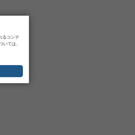
れるコンテ
については、