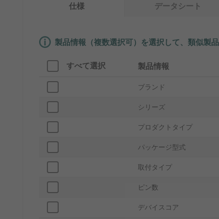
仕様
データシート
製品情報（複数選択可）を選択して、類似製品
すべて選択
製品情報
ブランド
シリーズ
プロダクトタイプ
パッケージ型式
取付タイプ
ピン数
デバイスコア