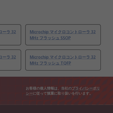
ローラ 32
Microchip マイクロコントローラ 32
MHz フラッシュ SSOP
ローラ 32
Microchip マイクロコントローラ 32
MHz フラッシュ TQFP
お客様の個人情報は、当社の
プライバシーポリ
シー
に従って慎重に取り扱いを行います。