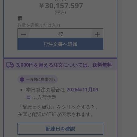
￥30,157.597
(税込)
Add
個
to
数量を選択または入力
Basket
注文書へ追加
3,000円を超える注文については、送料無料
一時的に在庫切れ
本日発注の場合は
2026年11月09
日
に入荷予定
「配達日を確認」をクリックすると、
在庫と配送の詳細が表示されます。
配達日を確認