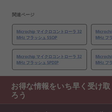
関連ページ
Microchip マイクロコントローラ 32
Micro
MHz フラッシュ SSOP
MHz フ
Microchip マイクロコントローラ 32
Micro
MHz フラッシュ SPDIP
MHz フ
お得な情報をいち早く受け取
ろう