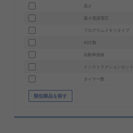
高さ
最小電源電圧
プログラムメモリタイプ
ADC数
自動車規格
インストラクションセッ
タイマー数
類似製品を探す