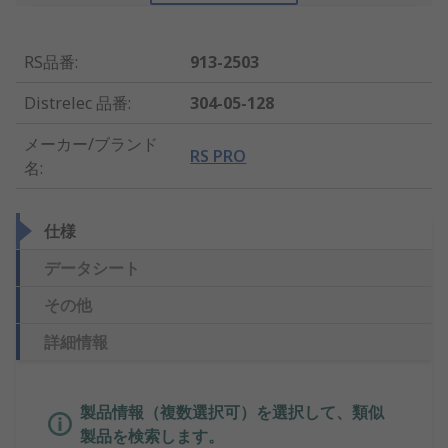
RS品番
:
913-2503
Distrelec 品番
:
304-05-128
メーカー/ブランド
RS PRO
名
:
仕様
データシート
その他
詳細情報
製品情報（複数選択可）を選択して、類似
製品を検索します。