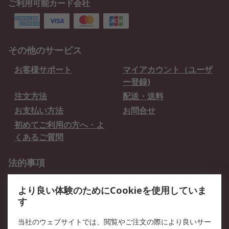
ご利用可能カード会社
その他のサービス
お客様サポート
マイアカウント（ユーザ
ー登録)
注文方法
配送・送料
お支払い方法
お問合せ
初めてご利用の方へ・よ
くあるご質問
法的事項
プライバシーポリシー
ご利用規約
より良い体験のためにCookieを使用していま
クッキーポリシー
す
RSについて
当社のウェブサイトでは、閲覧やご注文の際により良いサー