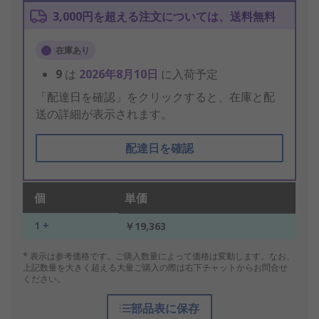
3,000円を超える注文については、送料無料
在庫あり
9
は
2026年8月10日
に入荷予定
「配達日を確認」をクリックすると、在庫と配
送の詳細が表示されます。
配達日を確認
個
単価
1 +
￥19,363
* 表示は参考価格です。ご購入数量によって価格は変動します。なお、
上記数量を大きく超える大量ご購入の際は右下チャットからお問合せ
ください。
部品表に保存