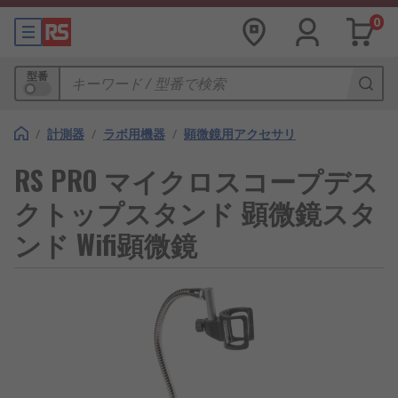
0
型番
/
計測器
/
ラボ用機器
/
顕微鏡用アクセサリ
RS PRO マイクロスコープデス
クトップスタンド 顕微鏡スタ
ンド Wifi顕微鏡