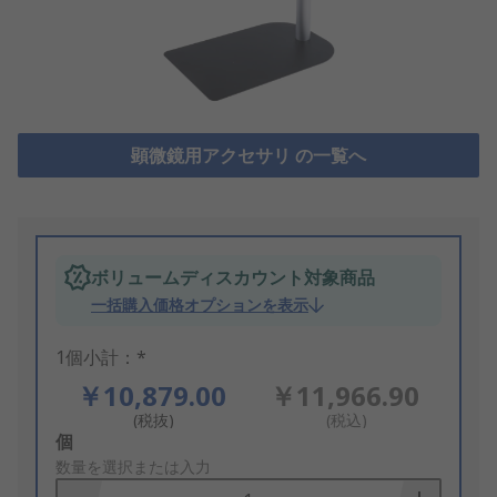
顕微鏡用アクセサリ の一覧へ
ボリュームディスカウント対象商品
一括購入価格オプションを表示
1個小計：*
￥10,879.00
￥11,966.90
(税抜)
(税込)
Add
個
to
数量を選択または入力
Basket