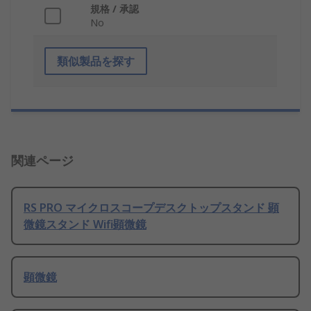
規格 / 承認
No
類似製品を探す
関連ページ
RS PRO マイクロスコープデスクトップスタンド 顕
微鏡スタンド Wifi顕微鏡
顕微鏡