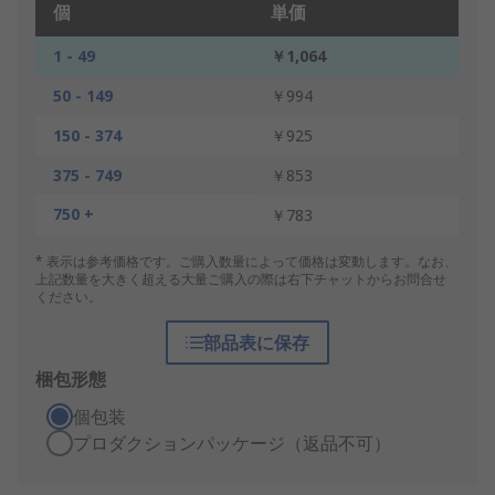
個
単価
1 - 49
￥1,064
50 - 149
￥994
150 - 374
￥925
375 - 749
￥853
750 +
￥783
* 表示は参考価格です。ご購入数量によって価格は変動します。なお、
上記数量を大きく超える大量ご購入の際は右下チャットからお問合せ
ください。
部品表に保存
梱包形態
個包装
プロダクションパッケージ（返品不可）