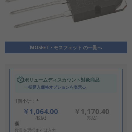
MOSFET・モスフェット の一覧へ
ボリュームディスカウント対象商品
一括購入価格オプションを表示
1個小計：*
￥1,064.00
￥1,170.40
(税抜)
(税込)
Add
個
to
数量を選択または入力