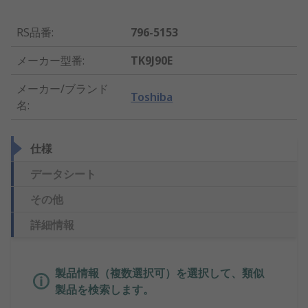
RS品番
:
796-5153
メーカー型番
:
TK9J90E
メーカー/ブランド
Toshiba
名
:
仕様
データシート
その他
詳細情報
製品情報（複数選択可）を選択して、類似
製品を検索します。