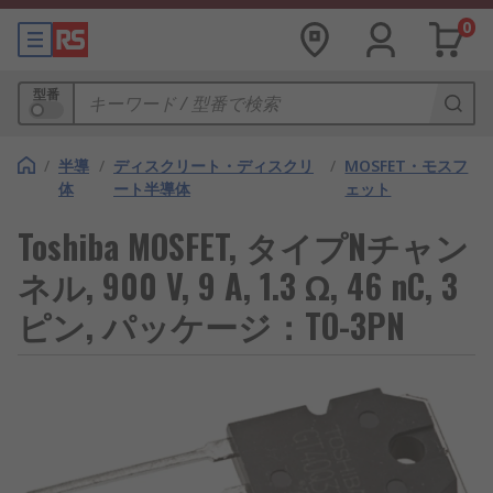
0
型番
/
半導
/
ディスクリート・ディスクリ
/
MOSFET・モスフ
体
ート半導体
ェット
Toshiba MOSFET, タイプNチャン
ネル, 900 V, 9 A, 1.3 Ω, 46 nC, 3
ピン, パッケージ：TO-3PN