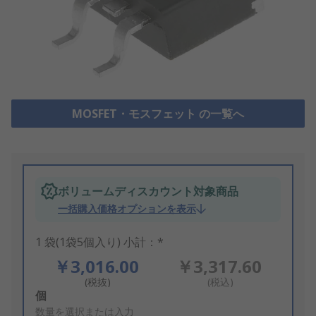
MOSFET・モスフェット の一覧へ
ボリュームディスカウント対象商品
一括購入価格オプションを表示
1 袋(1袋5個入り) 小計：*
￥3,016.00
￥3,317.60
(税抜)
(税込)
Add
個
to
数量を選択または入力