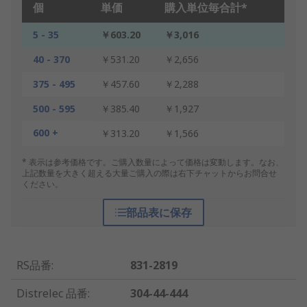
個
単価
購入単位毎合計*
5 - 35
￥603.20
￥3,016
40 - 370
￥531.20
￥2,656
375 - 495
￥457.60
￥2,288
500 - 595
￥385.40
￥1,927
600 +
￥313.20
￥1,566
* 表示は参考価格です。ご購入数量によって価格は変動します。なお、
上記数量を大きく超える大量ご購入の際は右下チャットからお問合せ
ください。
部品表に保存
RS品番
:
831-2819
Distrelec 品番
:
304-44-444