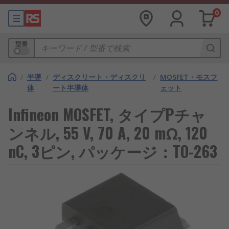
0
型番
/
半導
/
ディスクリート・ディスクリ
/
MOSFET・モスフ
体
ート半導体
ェット
Infineon MOSFET, タイプPチャ
ンネル, 55 V, 70 A, 20 mΩ, 120
nC, 3ピン, パッケージ：TO-263