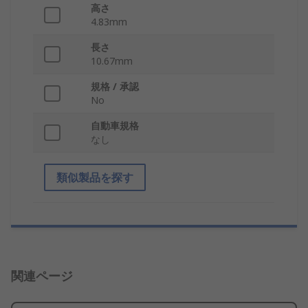
高さ
4.83mm
長さ
10.67mm
規格 / 承認
No
自動車規格
なし
類似製品を探す
関連ページ