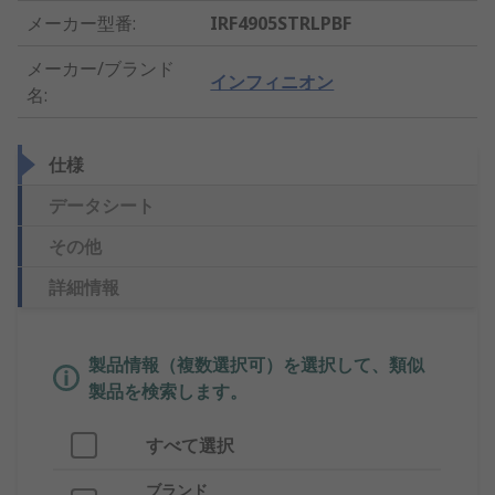
メーカー型番
:
IRF4905STRLPBF
メーカー/ブランド
インフィニオン
名
:
仕様
データシート
その他
詳細情報
製品情報（複数選択可）を選択して、類似
製品を検索します。
すべて選択
ブランド