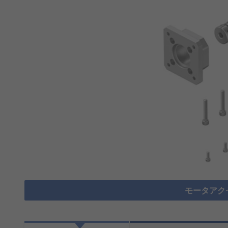
モータアク