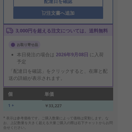
配達日を確認
注文書へ追加
3,000円を超える注文については、送料無料
お取り寄せ品
本日発注の場合は
2026年9月08日
に入荷
予定
「配達日を確認」をクリックすると、在庫と配
送の詳細が表示されます。
個
単価
1 +
￥33,227
* 表示は参考価格です。ご購入数量によって価格は変動します。な
お、上記数量を大きく超える大量ご購入の際は右下チャットからお問
合せください。