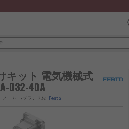
取付けキット 電気機械式
-D32-40A
メーカー/ブランド名
:
Festo