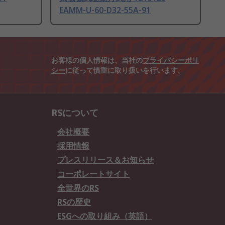
EAMM-U-60-D32-55A-91
お客様の個人情報は、当社の
プライバシーポリ
シー
に従って慎重に取り扱いを行います。
RSについて
会社概要
採用情報
プレスリリース＆お知らせ
コーポレートサイト
全世界のRS
RSの歴史
ESGへの取り組み（英語）