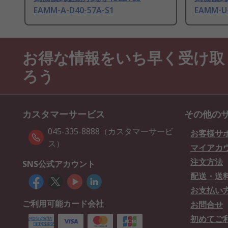
EAMM-A-D40-57A-S1
EAMM-U-
お得な情報をいち早く受け取
ろう
カスタマーサービス
その他の
045-335-8888（カスタマーサービ
お客様サ
ス）
マイアカ
注文方法
SNS公式アカウント
配送・送
お支払い
ご利用可能カード会社
お問合せ
初めてご