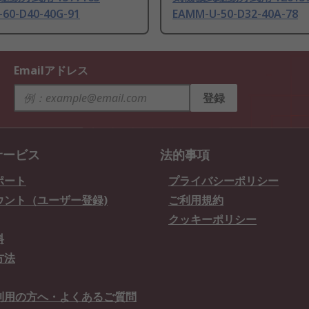
60-D40-40G-91
EAMM-U-50-D32-40A-78
Emailアドレス
登録
サービス
法的事項
ポート
プライバシーポリシー
ウント（ユーザー登録)
ご利用規約
クッキーポリシー
料
方法
利用の方へ・よくあるご質問