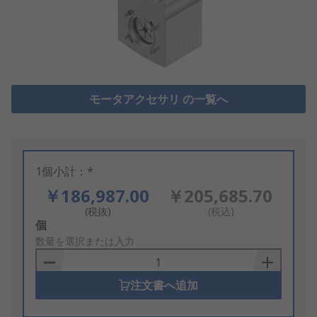
モータアクセサリ の一覧へ
1個小計：*
￥186,987.00
￥205,685.70
(税抜)
(税込)
Add
個
to
数量を選択または入力
Basket
注文書へ追加