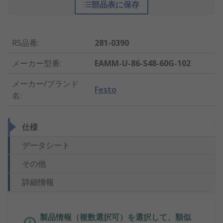
部品表に保存
RS品番
:
281-0390
メーカー型番
:
EAMM-U-86-S48-60G-102
メーカー/ブランド
Festo
名
:
仕様
データシート
その他
詳細情報
製品情報（複数選択可）を選択して、類似