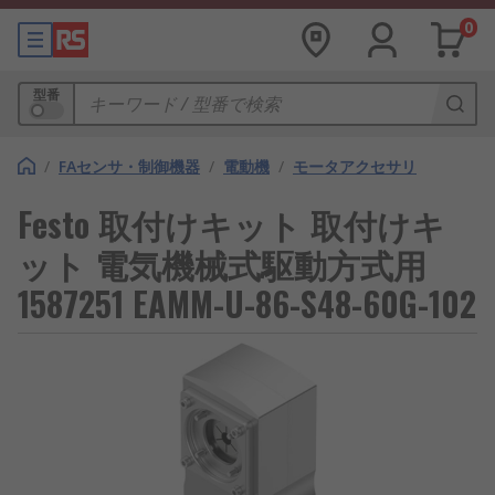
0
型番
/
FAセンサ・制御機器
/
電動機
/
モータアクセサリ
Festo 取付けキット 取付けキ
ット 電気機械式駆動方式用
1587251 EAMM-U-86-S48-60G-102