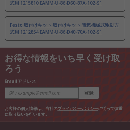
式用 1215810 EAMM-U-86-D60-87A-102-S1
Festo 取付けキット 取付けキット 電気機械式駆動方
式用 1212854 EAMM-U-86-D40-70A-102-S1
お得な情報をいち早く受け取
ろう
Emailアドレス
登録
お客様の個人情報は、当社の
プライバシーポリシー
に従って慎重
に取り扱いを行います。