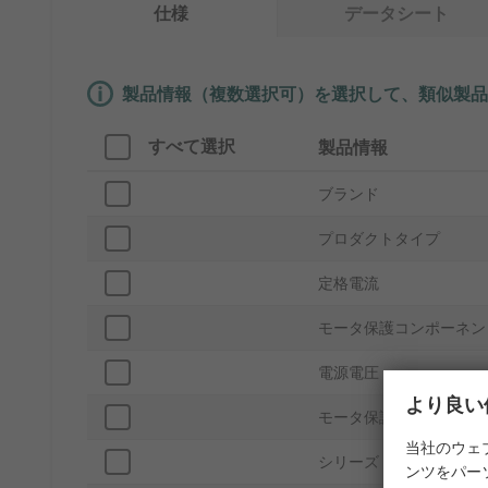
仕様
データシート
製品情報（複数選択可）を選択して、類似製品
すべて選択
製品情報
ブランド
プロダクトタイプ
定格電流
モータ保護コンポーネン
電源電圧
より良い
モータ保護システム
当社のウェ
シリーズ
ンツをパー