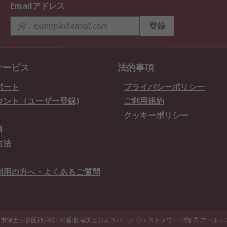
Emailアドレス
登録
サービス
法的事項
ポート
プライバシーポリシー
ウント（ユーザー登録)
ご利用規約
クッキーポリシー
料
方法
利用の方へ・よくあるご質問
県横浜市保土ヶ谷区神戸町134番地 横浜ビジネスパーク ウエストタワー12階
© アール