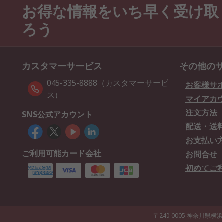
お得な情報をいち早く受け取
ろう
カスタマーサービス
その他の
045-335-8888（カスタマーサービ
お客様サ
ス）
マイアカ
注文方法
SNS公式アカウント
配送・送
お支払い
ご利用可能カード会社
お問合せ
初めてご
〒240-0005 神奈川