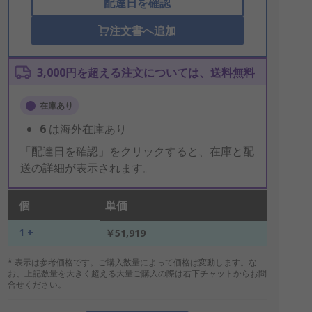
配達日を確認
注文書へ追加
3,000円を超える注文については、送料無料
在庫あり
6
は海外在庫あり
「配達日を確認」をクリックすると、在庫と配
送の詳細が表示されます。
個
単価
1 +
￥51,919
* 表示は参考価格です。ご購入数量によって価格は変動します。な
お、上記数量を大きく超える大量ご購入の際は右下チャットからお問
合せください。