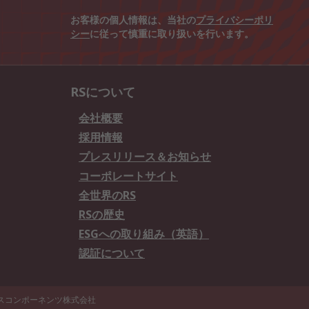
お客様の個人情報は、当社の
プライバシーポリ
シー
に従って慎重に取り扱いを行います。
RSについて
会社概要
採用情報
プレスリリース＆お知らせ
コーポレートサイト
全世界のRS
RSの歴史
ESGへの取り組み（英語）
認証について
エスコンポーネンツ株式会社