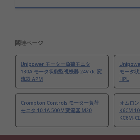
関連ページ
Unipower モーター負荷モニタ
Unipo
130A モータ状態監視機器 24V dc 変
モータ状態
流器 APM
HPL
Crompton Controls モーター負荷
オムロン
モニタ 10.1A 500 V 変流器 M20
K6CM 10
KC6M-CI