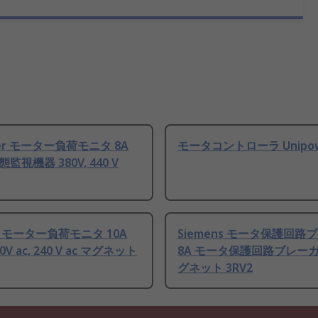
wer モーター負荷モニタ 8A
モータコントローラ Unipo
監視機器 380V, 440 V
 モーター負荷モニタ 10A
Siemens モータ保護回路
0V ac, 240 V ac マグネット
8A モータ保護回路ブレーカ 
グネット 3RV2