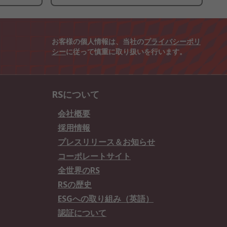
お客様の個人情報は、当社の
プライバシーポリ
シー
に従って慎重に取り扱いを行います。
RSについて
会社概要
採用情報
プレスリリース＆お知らせ
コーポレートサイト
全世界のRS
RSの歴史
ESGへの取り組み（英語）
認証について