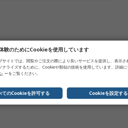
体験のためにCookieを使用しています
ズ, 115シリーズ, 116シリーズ, 117シリーズ, 11Xシリーズ,
ブサイトでは、閲覧やご注文の際により良いサービスを提供し、表示さ
ーズ, 1507シリーズ, 1577シリーズ, 1587シリーズ, 170シリ
ソナライズするために、Cookieや類似の技術を使用しています。詳細
7シリーズ, 179シリーズ, 20シリーズ, 233シリーズ, 27IIシリ
リシ
ーをご覧ください。
9シリーズ, 28IIシリーズ, 43Bシリーズ, 51シリーズ, 52シリー
シリーズ, 70シリーズ, 705シリーズ, 707シリーズ, 712シリー
シリーズ, 717シリーズ, 77IVシリーズ, 789シリーズ, 83Vシリ
8Vシリーズ
べてのCookieを許可する
Cookieを設定する