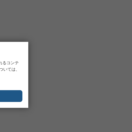
れるコンテ
については、