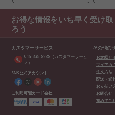
お得な情報をいち早く受け取
ろう
カスタマーサービス
その他の
045-335-8888（カスタマーサービ
お客様サ
ス）
マイアカ
注文方法
SNS公式アカウント
配送・送
お支払い
ご利用可能カード会社
お問合せ
初めてご