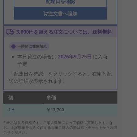
配達日を確認
注文書へ追加
3,000円を超える注文については、送料無料
一時的に在庫切れ
本日発注の場合は
2026年9月25日
に入荷
予定
「配達日を確認」をクリックすると、在庫と配
送の詳細が表示されます。
個
単価
1 +
￥13,700
* 表示は参考価格です。ご購入数量によって価格は変動します。な
お、上記数量を大きく超える大量ご購入の際は右下チャットからお問
合せください。