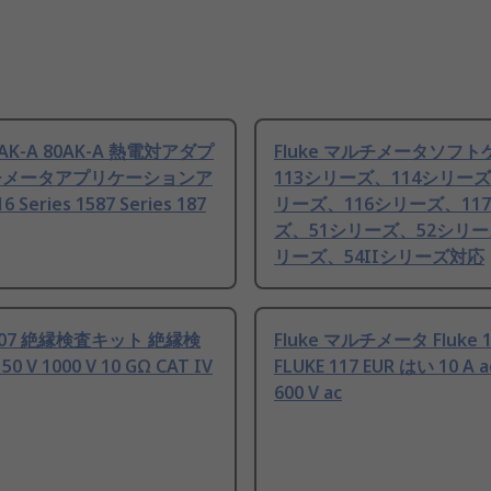
80AK-A 80AK-A 熱電対アダプ
Fluke マルチメータソフト
チメータアプリケーションア
113シリーズ、114シリーズ
 Series 1587 Series 187
リーズ、116シリーズ、11
ズ、51シリーズ、52シリー
リーズ、54IIシリーズ対応
 1507 絶縁検査キット 絶縁検
Fluke マルチメータ Fluke 1
 V 1000 V 10 GΩ CAT IV
FLUKE 117 EUR はい 10 A ac
600 V ac