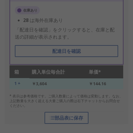
在庫あり
28
は海外在庫あり
「配達日を確認」をクリックすると、在庫と配
送の詳細が表示されます。
配達日を確認
箱
購入単位毎合計
単価*
1 +
￥3,604
￥144.16
* 表示は参考価格です。ご購入数量によって価格は変動します。なお、
上記数量を大きく超える大量ご購入の際は右下チャットからお問合せ
ください。
部品表に保存