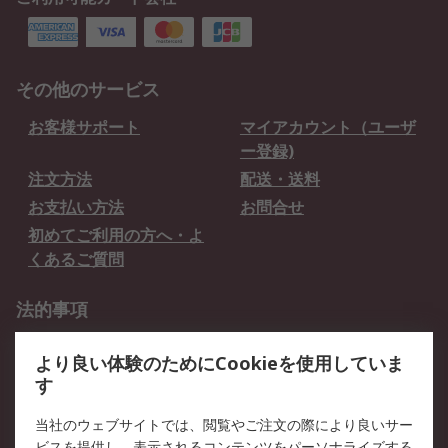
その他のサービス
お客様サポート
マイアカウント（ユーザ
ー登録)
注文方法
配送・送料
お支払い方法
お問合せ
初めてご利用の方へ・よ
くあるご質問
法的事項
プライバシーポリシー
ご利用規約
より良い体験のためにCookieを使用していま
クッキーポリシー
す
RSについて
当社のウェブサイトでは、閲覧やご注文の際により良いサー
ビスを提供し、表示されるコンテンツをパーソナライズする