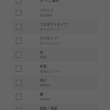
すべて選択
ブランド
Durable
プロダクトタイプ
ネームバッジ
サブタイプ
ネームバッジ
色
透明
材質
塩化ビニール
長さ
90mm
幅
54mm
規格 / 承認