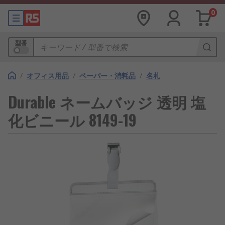
0
型番
/
オフィス用品
/
ペーパー・消耗品
/
名札
Durable ネームバッジ 透明 塩
化ビニール 8149-19