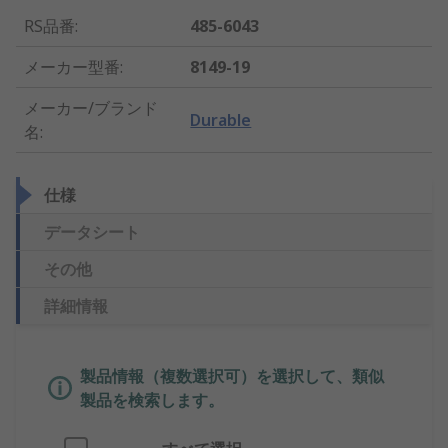
RS品番
:
485-6043
メーカー型番
:
8149-19
メーカー/ブランド
Durable
名
:
仕様
データシート
その他
詳細情報
製品情報（複数選択可）を選択して、類似
製品を検索します。