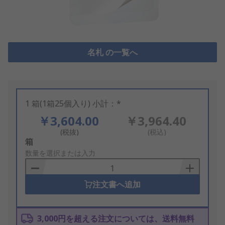
名札 の一覧へ
1 箱(1箱25個入り) 小計：*
￥3,604.00
￥3,964.40
(税抜)
(税込)
Add
箱
to
数量を選択または入力
Basket
注文書へ追加
3,000円を超える注文については、送料無料