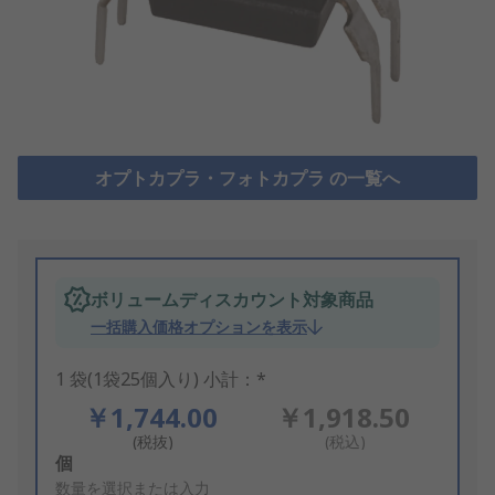
オプトカプラ・フォトカプラ の一覧へ
ボリュームディスカウント対象商品
一括購入価格オプションを表示
1 袋(1袋25個入り) 小計：*
￥1,744.00
￥1,918.50
(税抜)
(税込)
Add
個
to
数量を選択または入力