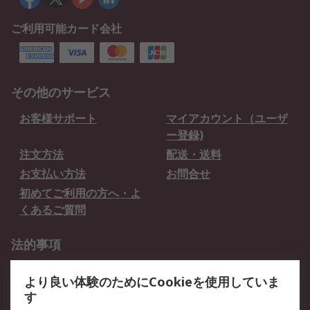
ご利用可能カード会社
その他のサービス
お客様サポート
マイアカウント（ユーザ
ー登録)
注文方法
配送・送料
お支払い方法
お問合せ
初めてご利用の方へ・よ
くあるご質問
法的事項
プライバシーポリシー
ご利用規約
より良い体験のためにCookieを使用していま
クッキーポリシー
す