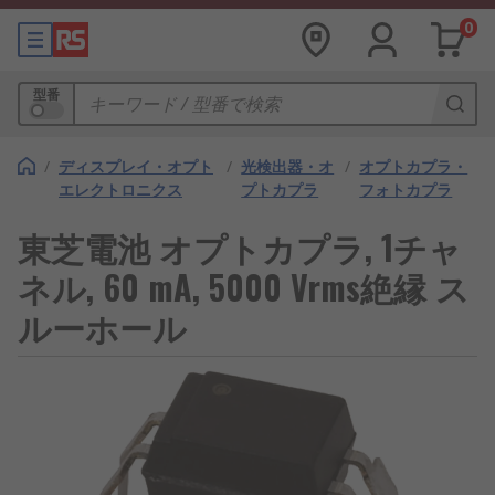
0
型番
/
ディスプレイ・オプト
/
光検出器・オ
/
オプトカプラ・
エレクトロニクス
プトカプラ
フォトカプラ
東芝電池 オプトカプラ, 1チャ
ネル, 60 mA, 5000 Vrms絶縁 ス
ルーホール