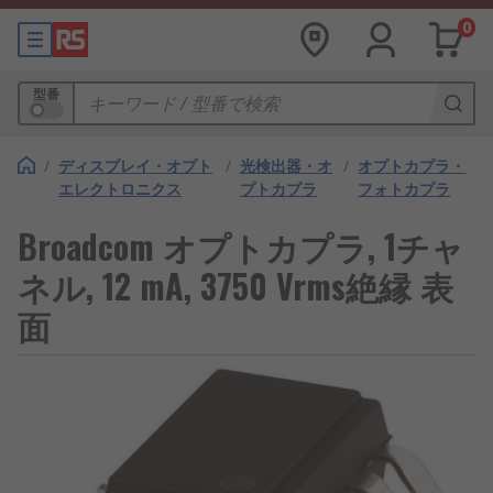
0
型番
/
ディスプレイ・オプト
/
光検出器・オ
/
オプトカプラ・
エレクトロニクス
プトカプラ
フォトカプラ
Broadcom オプトカプラ, 1チャ
ネル, 12 mA, 3750 Vrms絶縁 表
面