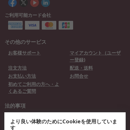
ご利用可能カード会社
その他のサービス
お客様サポート
マイアカウント（ユーザ
ー登録)
注文方法
配送・送料
お支払い方法
お問合せ
初めてご利用の方へ・よ
くあるご質問
法的事項
プライバシーポリシー
ご利用規約
より良い体験のためにCookieを使用していま
クッキーポリシー
す