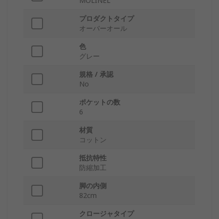
MOLINEL
プロダクトタイプ
オーバーオール
色
グレー
規格 / 承認
No
ポケットの数
6
材質
コットン
抵抗特性
防縮加工
脚の内側
82cm
クロージャタイプ