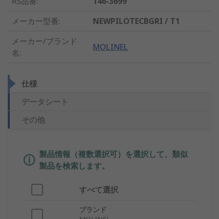
RS品番
:
146-3699
メーカー型番
:
NEWPILOTECBGRI / T1
メーカー/ブランド
MOLINEL
名
:
仕様
データシート
その他
製品情報（複数選択可）を選択して、類似
製品を検索します。
すべて選択
ブランド