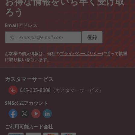
お得な情報をいち早く受け取
ろう
Emailアドレス
登録
お客様の個人情報は、当社の
プライバシーポリシー
に従って慎重
に取り扱いを行います。
カスタマーサービス
045-335-8888（カスタマーサービス）
SNS公式アカウント
ご利用可能カード会社