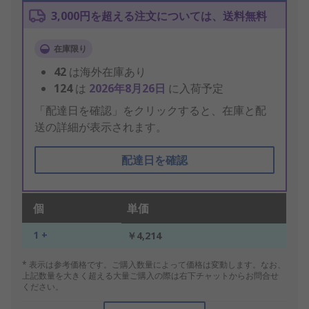
3,000円を超える注文については、送料無料
在庫限り
42
は海外在庫あり
124
は
2026年8月26日
に入荷予定
「配達日を確認」をクリックすると、在庫と配
送の詳細が表示されます。
配達日を確認
個
単価
1 +
￥4,214
* 表示は参考価格です。ご購入数量によって価格は変動します。なお、
上記数量を大きく超える大量ご購入の際は右下チャットからお問合せ
ください。