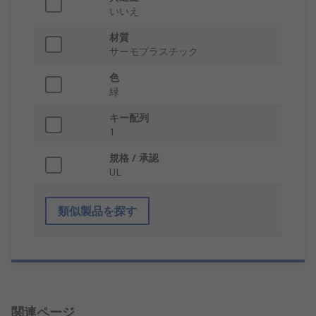
いいえ
材質
サーモプラスチック
色
緑
キー配列
1
規格 / 承認
UL
類似製品を探す
関連ページ