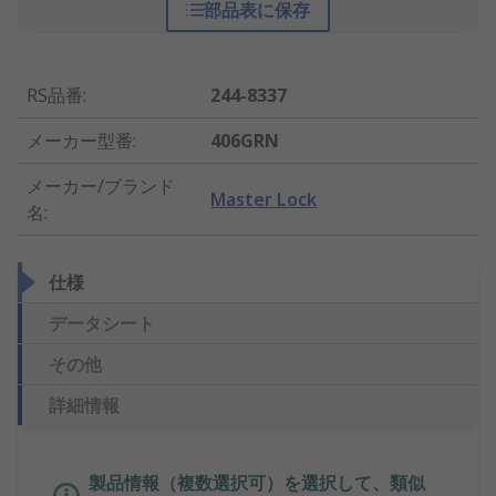
部品表に保存
RS品番
:
244-8337
メーカー型番
:
406GRN
メーカー/ブランド
Master Lock
名
:
仕様
データシート
その他
詳細情報
製品情報（複数選択可）を選択して、類似