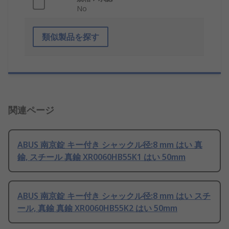
No
類似製品を探す
関連ページ
ABUS 南京錠 キー付き シャックル径:8 mm はい 真
鍮, スチール 真鍮 XR0060HB55K1 はい 50mm
ABUS 南京錠 キー付き シャックル径:8 mm はい スチ
ール, 真鍮 真鍮 XR0060HB55K2 はい 50mm