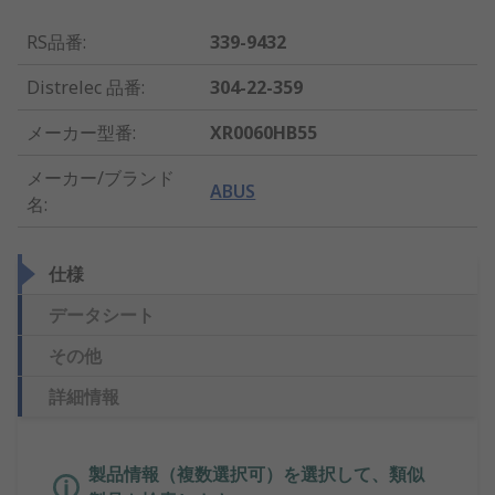
RS品番
:
339-9432
Distrelec 品番
:
304-22-359
メーカー型番
:
XR0060HB55
メーカー/ブランド
ABUS
名
:
仕様
データシート
その他
詳細情報
製品情報（複数選択可）を選択して、類似