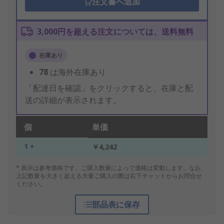
注文書へ追加
3,000円を超える注文については、送料無料
在庫あり
78
は海外在庫あり
「配達日を確認」をクリックすると、在庫と配
送の詳細が表示されます。
個
単価
1 +
￥4,242
* 表示は参考価格です。ご購入数量によって価格は変動します。なお、
上記数量を大きく超える大量ご購入の際は右下チャットからお問合せ
ください。
部品表に保存