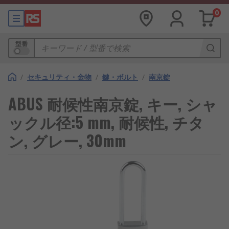
0
型番
/
セキュリティ・金物
/
鍵・ボルト
/
南京錠
ABUS 耐候性南京錠, キー, シャ
ックル径:5 mm, 耐候性, チタ
ン, グレー, 30mm