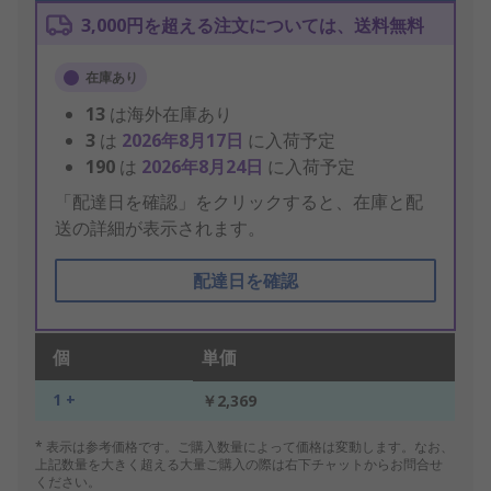
3,000円を超える注文については、送料無料
在庫あり
13
は海外在庫あり
3
は
2026年8月17日
に入荷予定
190
は
2026年8月24日
に入荷予定
「配達日を確認」をクリックすると、在庫と配
送の詳細が表示されます。
配達日を確認
個
単価
1 +
￥2,369
* 表示は参考価格です。ご購入数量によって価格は変動します。なお、
上記数量を大きく超える大量ご購入の際は右下チャットからお問合せ
ください。