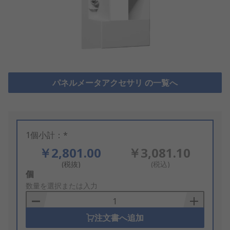
パネルメータアクセサリ の一覧へ
1個小計：*
￥2,801.00
￥3,081.10
(税抜)
(税込)
Add
個
to
数量を選択または入力
Basket
注文書へ追加