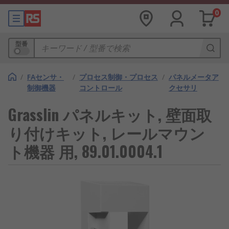
0
型番
/
FAセンサ・
/
プロセス制御・プロセス
/
パネルメータア
制御機器
コントロール
クセサリ
Grasslin パネルキット, 壁面取
り付けキット, レールマウン
ト機器 用, 89.01.0004.1