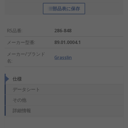
部品表に保存
RS品番
:
286-848
メーカー型番
:
89.01.0004.1
メーカー/ブランド
Grasslin
名
:
仕様
データシート
その他
詳細情報