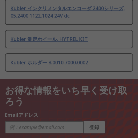
Kubler インクリメンタルエンコーダ 2400シリーズ,
05.2400.1122.1024 24V dc
Kubler 測定ホイール, HYTREL KIT
Kubler ホルダー 8.0010.7000.0002
お得な情報をいち早く受け取
ろう
Emailアドレス
登録