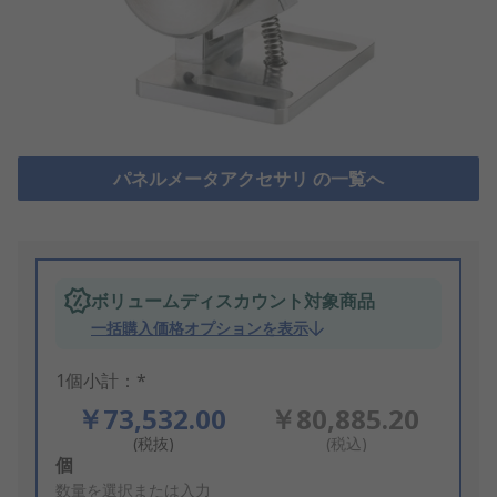
パネルメータアクセサリ の一覧へ
ボリュームディスカウント対象商品
一括購入価格オプションを表示
1個小計：*
￥73,532.00
￥80,885.20
(税抜)
(税込)
Add
個
to
数量を選択または入力