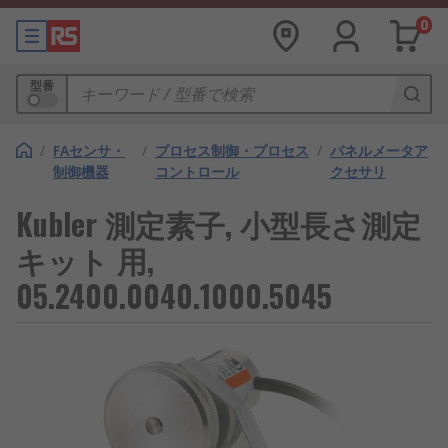
0
型番
/
FAセンサ・
/
プロセス制御・プロセス
/
パネルメータア
制御機器
コントロール
クセサリ
Kubler 測定素子, 小型長さ測定
キット 用,
05.2400.0040.1000.5045