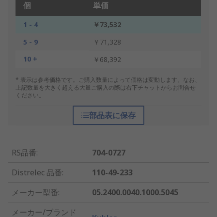
個
単価
1 - 4
￥73,532
5 - 9
￥71,328
10 +
￥68,392
* 表示は参考価格です。ご購入数量によって価格は変動します。なお、
上記数量を大きく超える大量ご購入の際は右下チャットからお問合せ
ください。
部品表に保存
RS品番
:
704-0727
Distrelec 品番
:
110-49-233
メーカー型番
:
05.2400.0040.1000.5045
メーカー/ブランド