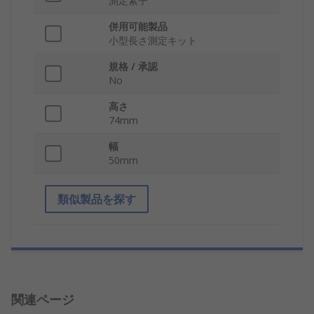
測定素子
併用可能製品
小型長さ測定キット
規格 / 承認
No
高さ
74mm
幅
50mm
類似製品を探す
関連ページ