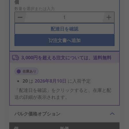
Add
個
to
数量を選択または入力
Basket
配達日を確認
注文書へ追加
3,000円を超える注文については、送料無料
在庫あり
20
は
2026年8月10日
に入荷予定
「配達日を確認」をクリックすると、在庫と配
送の詳細が表示されます。
バルク価格オプション
個
単価