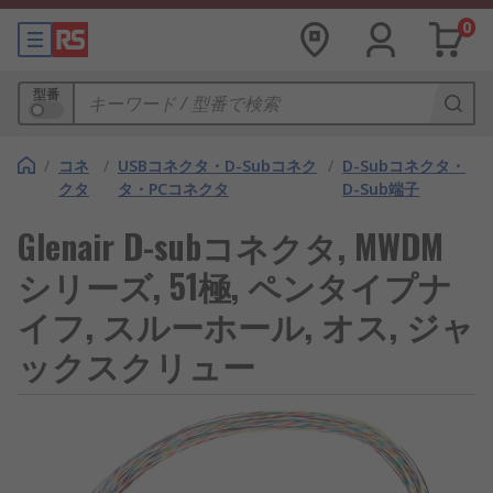
0
型番
/
コネ
/
USBコネクタ・D-Subコネク
/
D-Subコネクタ・
クタ
タ・PCコネクタ
D-Sub端子
Glenair D-subコネクタ, MWDM
シリーズ, 51極, ペンタイプナ
イフ, スルーホール, オス, ジャ
ックスクリュー