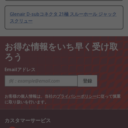
Glenair D-subコネクタ 21極 スルーホール ジャック
スクリュー
お得な情報をいち早く受け取
ろう
Emailアドレス
登録
お客様の個人情報は、当社の
プライバシーポリシー
に従って慎重
に取り扱いを行います。
カスタマーサービス