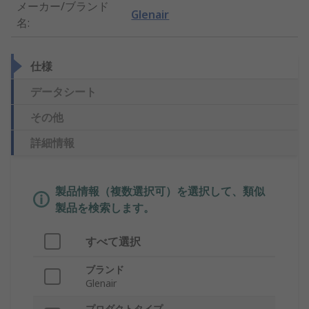
メーカー/ブランド
Glenair
名
:
仕様
データシート
その他
詳細情報
製品情報（複数選択可）を選択して、類似
製品を検索します。
すべて選択
ブランド
Glenair
プロダクトタイプ