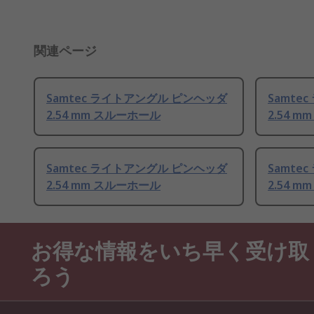
関連ページ
Samtec ライトアングル ピンヘッダ
Samte
2.54 mm スルーホール
2.54 
Samtec ライトアングル ピンヘッダ
Samte
2.54 mm スルーホール
2.54 
お得な情報をいち早く受け取
ろう