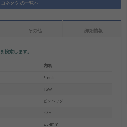
コネクタ の一覧へ
その他
詳細情報
を検索します。
内容
Samtec
TSW
ピンヘッダ
4.3A
2.54mm