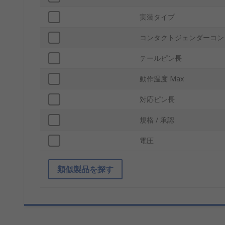
実装タイプ
コンタクトジェンダーコン
テールピン長
動作温度 Max
対応ピン長
規格 / 承認
電圧
類似製品を探す