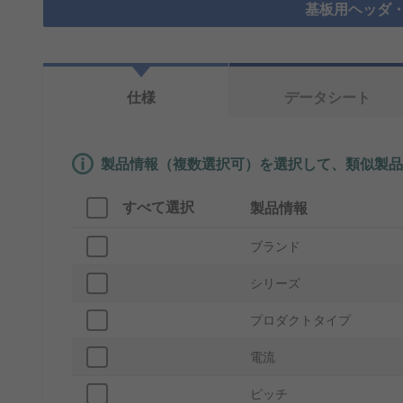
基板用ヘッダ・
仕様
データシート
製品情報（複数選択可）を選択して、類似製品
すべて選択
製品情報
ブランド
シリーズ
プロダクトタイプ
電流
ピッチ