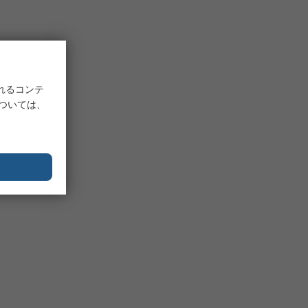
れるコンテ
については、