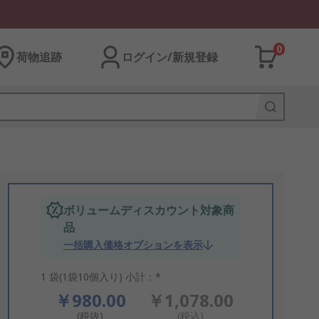
0
荷物追跡
ログイン/新規登録
ボリュームディスカウント対象商
品
一括購入価格オプションを表示
1 袋(1袋10個入り) 小計：*
￥980.00
￥1,078.00
(税抜)
(税込)