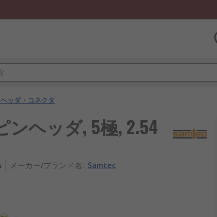
用ヘッダ・コネクタ
ンヘッダ, 5極, 2.54
A
メーカー/ブランド名
:
Samtec