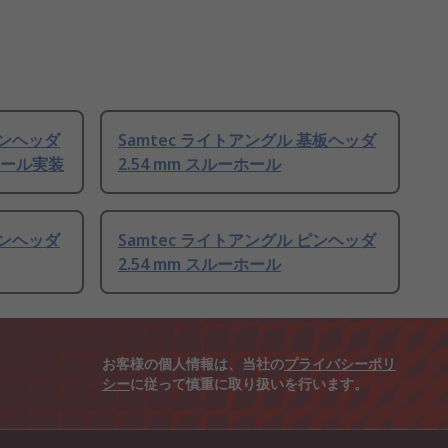
ピンヘッダ
Samtec ライトアングル 基板ヘッダ
ーホール実装
2.54 mm スルーホール
ピンヘッダ
Samtec ライトアングル ピンヘッダ
2.54 mm スルーホール
お客様の個人情報は、当社の
プライバシーポリ
シー
に従って慎重に取り扱いを行います。