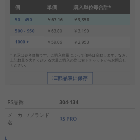
個
単価
購入単位毎合計*
50 - 450
￥67.16
￥3,358
500 - 950
￥63.80
￥3,190
1000 +
￥59.06
￥2,953
* 表示は参考価格です。ご購入数量によって価格は変動します。なお、
上記数量を大きく超える大量ご購入の際は右下チャットからお問合せ
ください。
部品表に保存
RS品番
:
304-134
メーカー/ブランド
RS PRO
名
: