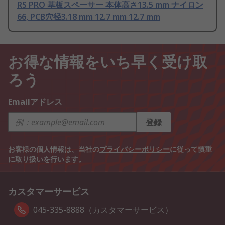
RS PRO 基板スペーサー 本体高さ13.5 mm ナイロン
66, PCB穴径3.18 mm 12.7 mm 12.7 mm
お得な情報をいち早く受け取
ろう
Emailアドレス
登録
お客様の個人情報は、当社の
プライバシーポリシー
に従って慎重
に取り扱いを行います。
カスタマーサービス
045-335-8888（カスタマーサービス）