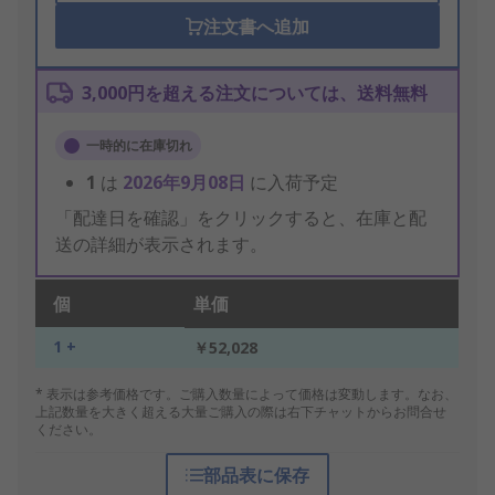
注文書へ追加
3,000円を超える注文については、送料無料
一時的に在庫切れ
1
は
2026年9月08日
に入荷予定
「配達日を確認」をクリックすると、在庫と配
送の詳細が表示されます。
個
単価
1 +
￥52,028
* 表示は参考価格です。ご購入数量によって価格は変動します。なお、
上記数量を大きく超える大量ご購入の際は右下チャットからお問合せ
ください。
部品表に保存