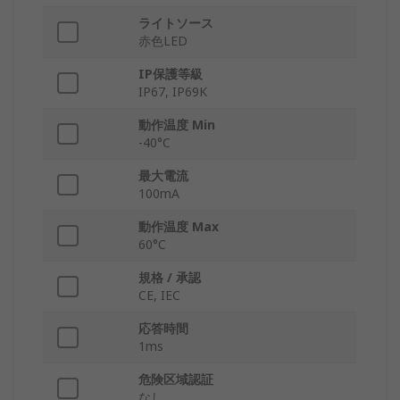
ライトソース
赤色LED
IP保護等級
IP67, IP69K
動作温度 Min
-40°C
最大電流
100mA
動作温度 Max
60°C
規格 / 承認
CE, IEC
応答時間
1ms
危険区域認証
なし