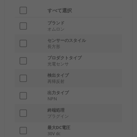
すべて選択
ブランド
オムロン
センサーのスタイル
長方形
プロダクトタイプ
光電センサ
検出タイプ
再帰反射
出力タイプ
NPN
終端処理
プラグイン
最大DC電圧
30V dc