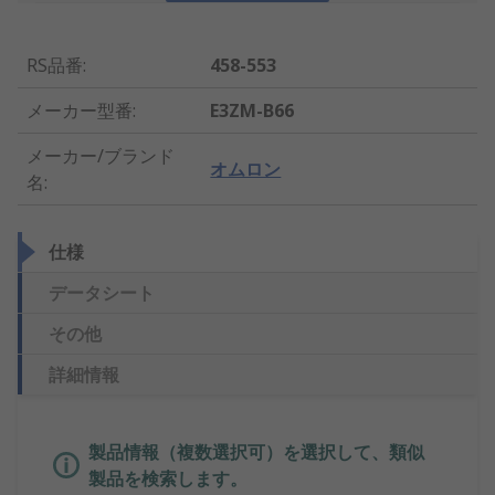
RS品番
:
458-553
メーカー型番
:
E3ZM-B66
メーカー/ブランド
オムロン
名
:
仕様
データシート
その他
詳細情報
製品情報（複数選択可）を選択して、類似
製品を検索します。