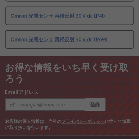
Omron 光電センサ 再帰反射 30 V dc IP40
Omron 光電センサ 再帰反射 30 V dc IP69K
お得な情報をいち早く受け取
ろう
Emailアドレス
登録
お客様の個人情報は、当社の
プライバシーポリシー
に従って慎重
に取り扱いを行います。