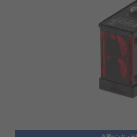
光電センサ・光