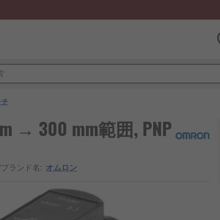
ッチ
m → 300 mm範囲, PNP
/ブランド名
:
オムロン