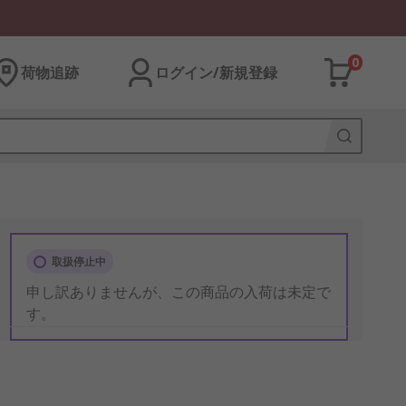
0
荷物追跡
ログイン/新規登録
取扱停止中
申し訳ありませんが、この商品の入荷は未定で
す。