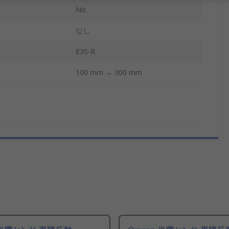
No
なし
E3S-R
100 mm → 300 mm