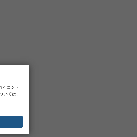
れるコンテ
については、