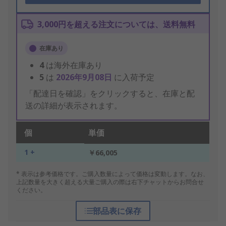
3,000円を超える注文については、送料無料
在庫あり
4
は海外在庫あり
5
は
2026年9月08日
に入荷予定
「配達日を確認」をクリックすると、在庫と配
送の詳細が表示されます。
個
単価
1 +
￥66,005
* 表示は参考価格です。ご購入数量によって価格は変動します。なお、
上記数量を大きく超える大量ご購入の際は右下チャットからお問合せ
ください。
部品表に保存