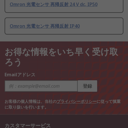
Omron 光電センサ 再帰反射 24 V dc, IP50
Omron 光電センサ 再帰反射 IP40
お得な情報をいち早く受け取
ろう
Emailアドレス
登録
お客様の個人情報は、当社の
プライバシーポリシー
に従って慎重
に取り扱いを行います。
カスタマーサービス