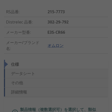
RS品番
:
215-7773
Distrelec 品番
:
302-29-792
メーカー型番
:
E3S-CR66
メーカー/ブランド
オムロン
名
:
仕様
データシート
その他
詳細情報
製品情報（複数選択可）を選択して、類似