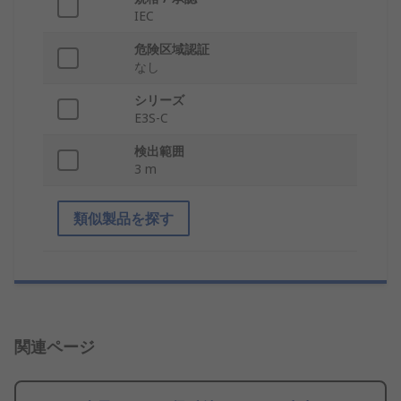
IEC
危険区域認証
なし
シリーズ
E3S-C
検出範囲
3 m
類似製品を探す
関連ページ