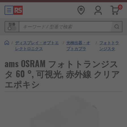
0
型番
/
ディスプレイ・オプトエ
/
光検出器・オ
/
フォトトラ
レクトロニクス
プトカプラ
ンジスタ
ams OSRAM フォトトランジス
タ 60 °, 可視光, 赤外線 クリア
エポキシ