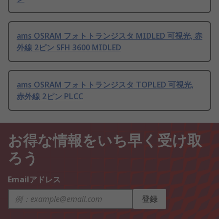
ams OSRAM フォトトランジスタ MIDLED 可視光, 赤
外線 2ピン SFH 3600 MIDLED
ams OSRAM フォトトランジスタ TOPLED 可視光,
赤外線 2ピン PLCC
お得な情報をいち早く受け取
ろう
Emailアドレス
登録