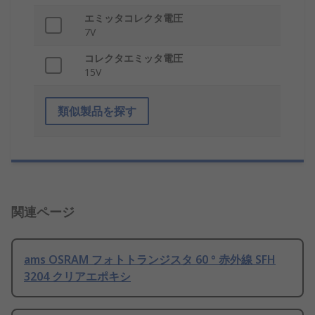
エミッタコレクタ電圧
7V
コレクタエミッタ電圧
15V
類似製品を探す
関連ページ
ams OSRAM フォトトランジスタ 60 ° 赤外線 SFH
3204 クリアエポキシ