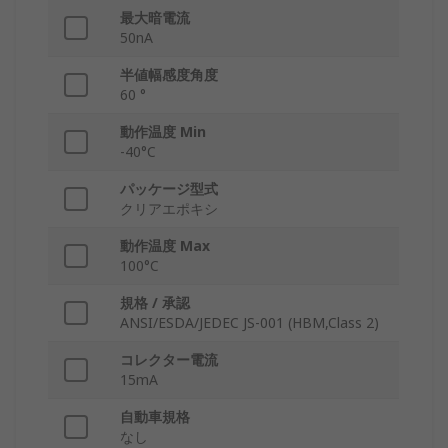
最大暗電流
50nA
半値幅感度角度
60 °
動作温度 Min
-40°C
パッケージ型式
クリアエポキシ
動作温度 Max
100°C
規格 / 承認
ANSI/ESDA/JEDEC JS-001 (HBM,Class 2)
コレクター電流
15mA
自動車規格
なし