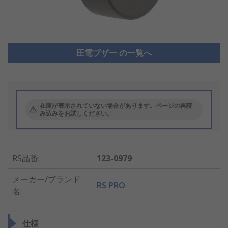
圧電ブザー の一覧へ
在庫が表示されていない場合があります。ページの再読
み込みをお試しください。
RS品番
:
123-0979
メーカー/ブランド
RS PRO
名
:
仕様