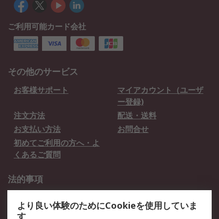
ご利用可能カード会社
その他のサービス
お客様サポート
マイアカウント（ユーザ
ー登録)
注文方法
配送・送料
お支払い方法
お問合せ
初めてご利用の方へ・よ
くあるご質問
法的事項
プライバシーポリシー
ご利用規約
より良い体験のためにCookieを使用していま
クッキーポリシー
す