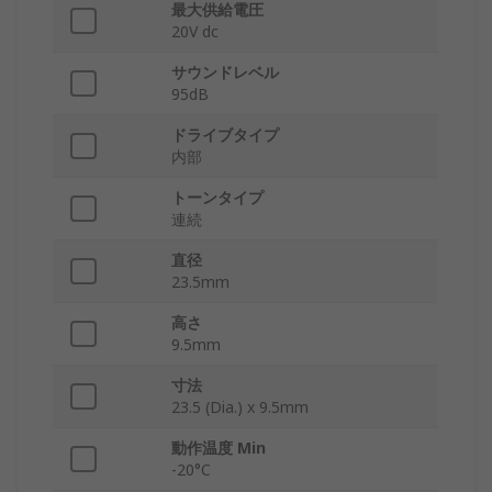
最大供給電圧
20V dc
サウンドレベル
95dB
ドライブタイプ
内部
トーンタイプ
連続
直径
23.5mm
高さ
9.5mm
寸法
23.5 (Dia.) x 9.5mm
動作温度 Min
-20°C