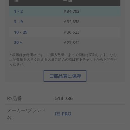
1 - 2
￥34,793
3 - 9
￥32,358
10 - 29
￥30,623
30 +
￥27,842
* 表示は参考価格です。ご購入数量によって価格は変動します。なお、
上記数量を大きく超える大量ご購入の際は右下チャットからお問合せ
ください。
部品表に保存
RS品番
:
514-736
メーカー/ブランド
RS PRO
名
: