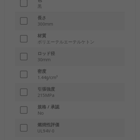
黒
長さ
300mm
材質
ポリエーテルエーテルケトン
ロッド径
30mm
密度
1.44g/cm³
引張強度
215MPa
規格 / 承認
No
燃焼性評価
UL94V-0