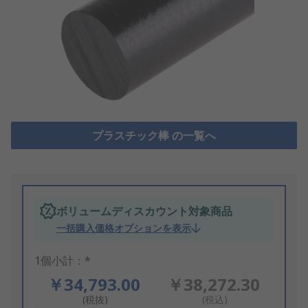
プラスチック棒 の一覧へ
ボリュームディスカウント対象商品
一括購入価格オプションを表示
1個小計：*
￥34,793.00
￥38,272.30
(税抜)
(税込)