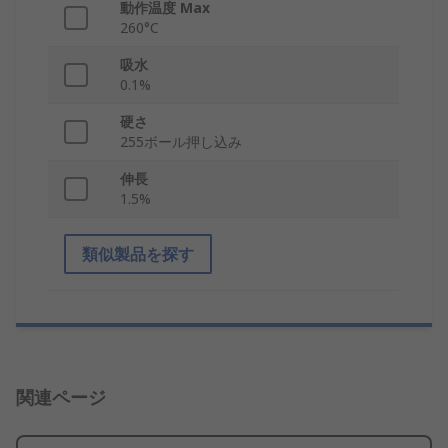
動作温度 Max
260°C
吸水
0.1%
硬さ
255ボール押し込み
伸長
1.5%
類似製品を探す
関連ページ