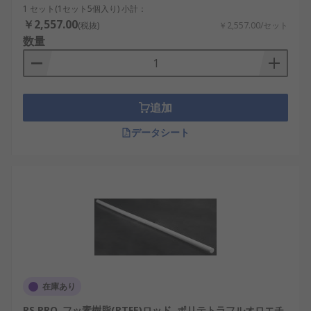
1 セット(1セット5個入り) 小計：
￥2,557.00
(税抜)
￥2,557.00/セット
数量
追加
データシート
在庫あり
RS PRO, フッ素樹脂(PTFE)ロッド, ポリテトラフルオロエチ