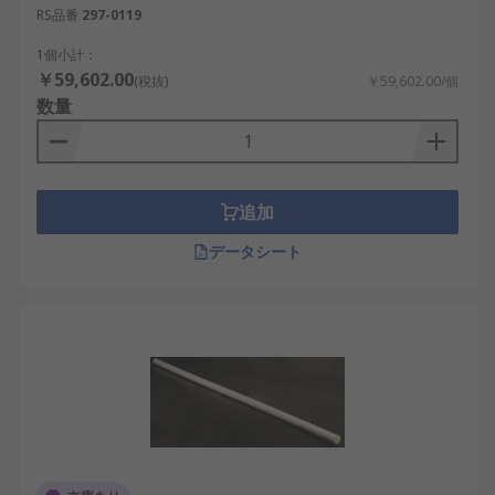
RS品番
297-0119
1個小計：
￥59,602.00
(税抜)
￥59,602.00/個
数量
追加
データシート