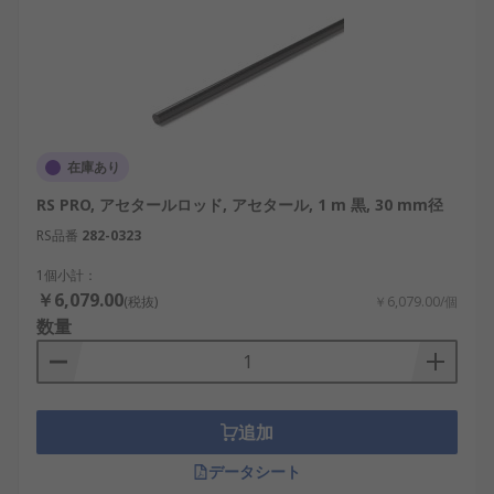
在庫あり
RS PRO, アセタールロッド, アセタール, 1 m 黒, 30 mm径
RS品番
282-0323
1個小計：
￥6,079.00
(税抜)
￥6,079.00/個
数量
追加
データシート