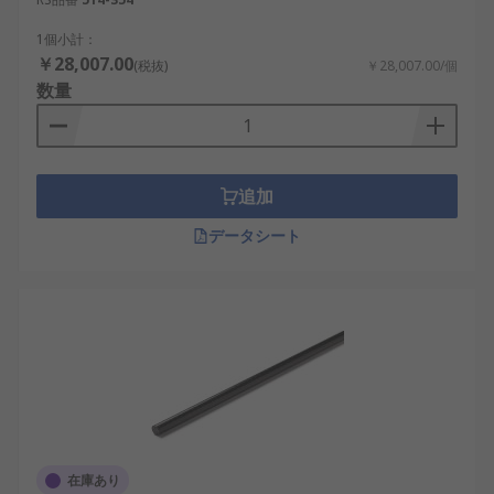
1個小計：
￥28,007.00
(税抜)
￥28,007.00/個
数量
追加
データシート
在庫あり