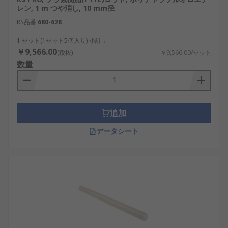
レン, 1 m つや消し, 10 mm径
RS品番
680-628
1 セット(1セット5個入り) 小計：
￥9,566.00
(税抜)
￥9,566.00/セット
数量
追加
データシート