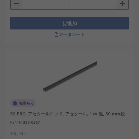
追加
データシート
在庫あり
RS PRO, アセタールロッド, アセタール, 1 m 黒, 50 mm径
RS品番
282-0367
1個小計：