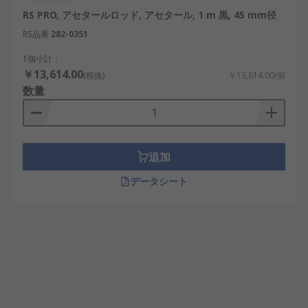
RS PRO, アセタールロッド, アセタール, 1 m 黒, 45 mm径
RS品番
282-0351
1個小計：
￥13,614.00
(税抜)
￥13,614.00/個
数量
追加
データシート