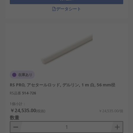
データシート
在庫あり
RS PRO, アセタールロッド, デルリン, 1 m 白, 56 mm径
RS品番
514-726
1個小計：
￥24,535.00
(税抜)
￥24,535.00/個
数量