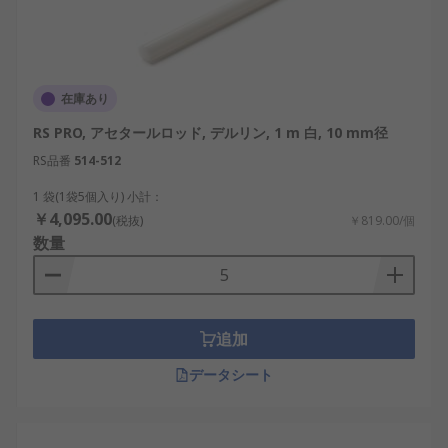
在庫あり
RS PRO, アセタールロッド, デルリン, 1 m 白, 10 mm径
RS品番
514-512
1 袋(1袋5個入り) 小計：
￥4,095.00
(税抜)
￥819.00/個
数量
追加
データシート