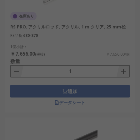
在庫あり
RS PRO, アクリルロッド, アクリル, 1 m クリア, 25 mm径
RS品番
680-870
1個小計：
￥7,656.00
(税抜)
￥7,656.00/個
数量
追加
データシート