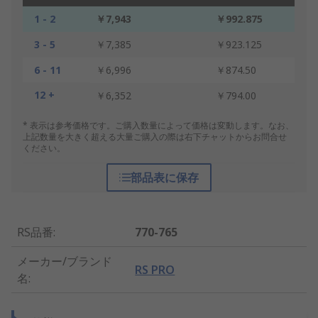
1 - 2
￥7,943
￥992.875
3 - 5
￥7,385
￥923.125
6 - 11
￥6,996
￥874.50
12 +
￥6,352
￥794.00
* 表示は参考価格です。ご購入数量によって価格は変動します。なお、
上記数量を大きく超える大量ご購入の際は右下チャットからお問合せ
ください。
部品表に保存
RS品番
:
770-765
メーカー/ブランド
RS PRO
名
: