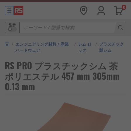
0
型番
/
エンジニアリング材料 / 産業
/
シム ロ
/
プラスチック
ハードウェア
ック
製シム
RS PRO プラスチックシム 茶
ポリエステル 457 mm 305mm
0.13 mm