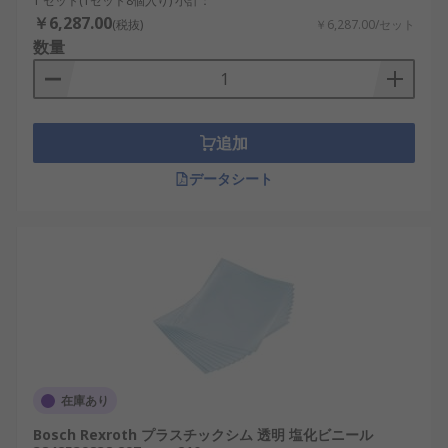
1 セット(1セット8個入り) 小計：
￥6,287.00
(税抜)
￥6,287.00/セット
数量
追加
データシート
在庫あり
Bosch Rexroth プラスチックシム 透明 塩化ビニール