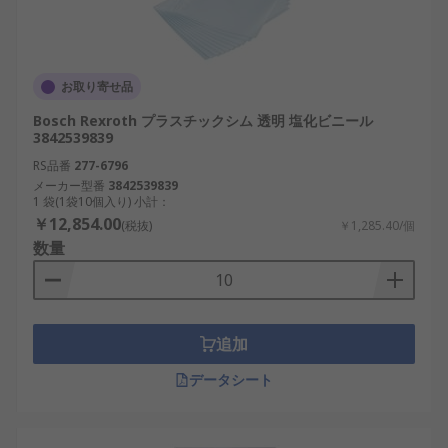
お取り寄せ品
Bosch Rexroth プラスチックシム 透明 塩化ビニール
3842539839
RS品番
277-6796
メーカー型番
3842539839
1 袋(1袋10個入り) 小計：
￥12,854.00
(税抜)
￥1,285.40/個
数量
追加
データシート