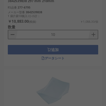
3842539838 297 mm 210mm
RS品番
277-6795
メーカー型番
3842539838
1 袋(1袋10個入り) 小計：
￥10,883.00
(税抜)
￥1,088.30/個
数量
追加
データシート