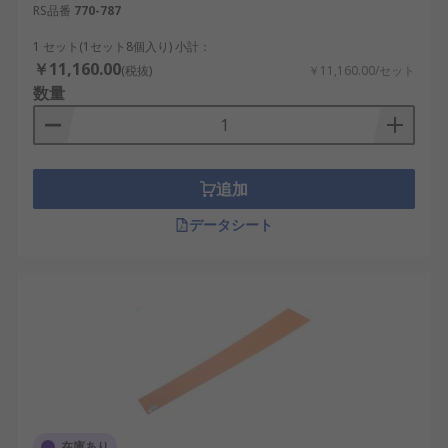
RS品番
770-787
1 セット(1セット8個入り) 小計：
￥11,160.00
(税抜)
￥11,160.00/セット
数量
追加
データシート
在庫あり