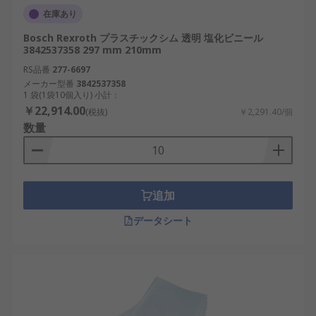
在庫あり
Bosch Rexroth プラスチックシム 透明 塩化ビニール
3842537358 297 mm 210mm
RS品番
277-6697
メーカー型番
3842537358
1 袋(1袋10個入り) 小計：
￥22,914.00
(税抜)
￥2,291.40/個
数量
追加
データシート