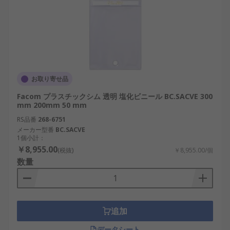
お取り寄せ品
Facom プラスチックシム 透明 塩化ビニール BC.SACVE 300
mm 200mm 50 mm
RS品番
268-6751
メーカー型番
BC.SACVE
1個小計：
￥8,955.00
(税抜)
￥8,955.00/個
数量
追加
データシート