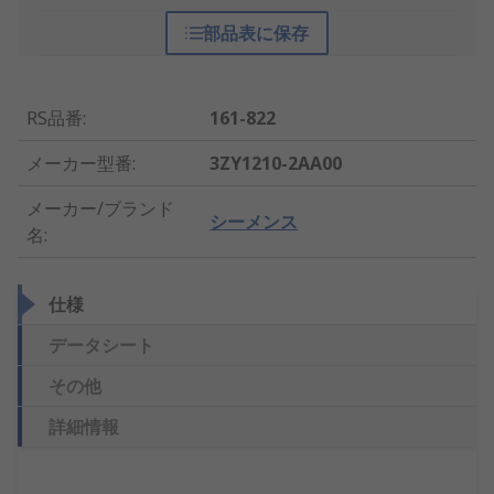
部品表に保存
RS品番
:
161-822
メーカー型番
:
3ZY1210-2AA00
メーカー/ブランド
シーメンス
名
:
仕様
データシート
その他
詳細情報