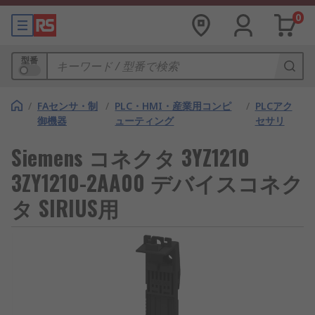
0
型番
/
FAセンサ・制
/
PLC・HMI・産業用コンピ
/
PLCアク
御機器
ューティング
セサリ
Siemens コネクタ 3YZ1210
3ZY1210-2AA00 デバイスコネク
タ SIRIUS用