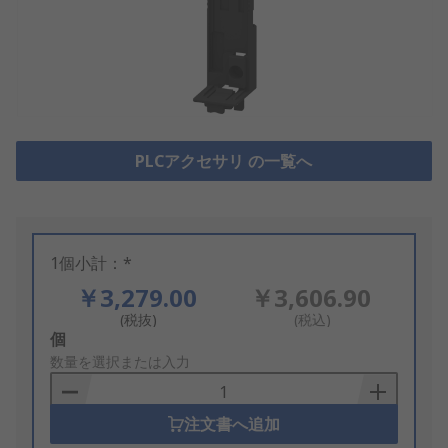
PLCアクセサリ の一覧へ
1個小計：*
￥3,279.00
￥3,606.90
(税抜)
(税込)
Add
個
to
数量を選択または入力
Basket
注文書へ追加