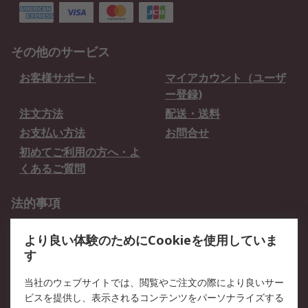
その他のサービス
お客様サポート
マイアカウント（ユーザ
ー登録)
注文方法
配送・送料
お支払い方法
お問合せ
初めてご利用の方へ・よ
くあるご質問
法的事項
プライバシーポリシー
ご利用規約
より良い体験のためにCookieを使用していま
クッキーポリシー
す
RSについて
当社のウェブサイトでは、閲覧やご注文の際により良いサー
ビスを提供し、表示されるコンテンツをパーソナライズする