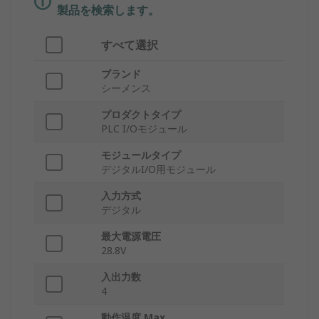
製品を検索します。
すべて選択
ブランド
シーメンス
プロダクトタイプ
PLC I/Oモジュール
モジュールタイプ
デジタルI/O用モジュール
入力方式
デジタル
最大電源電圧
28.8V
入出力数
4
動作温度 Max