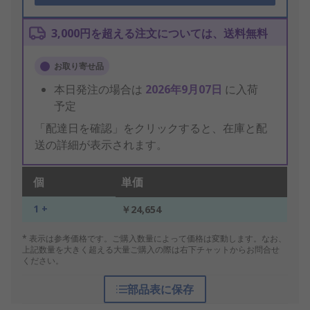
3,000円を超える注文については、送料無料
お取り寄せ品
本日発注の場合は
2026年9月07日
に入荷
予定
「配達日を確認」をクリックすると、在庫と配
送の詳細が表示されます。
個
単価
1 +
￥24,654
* 表示は参考価格です。ご購入数量によって価格は変動します。なお、
上記数量を大きく超える大量ご購入の際は右下チャットからお問合せ
ください。
部品表に保存