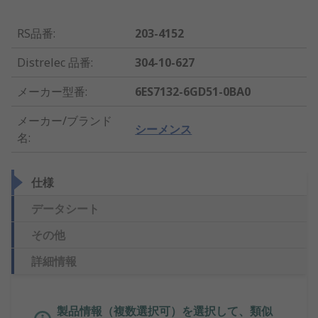
RS品番
:
203-4152
Distrelec 品番
:
304-10-627
メーカー型番
:
6ES7132-6GD51-0BA0
メーカー/ブランド
シーメンス
名
:
仕様
データシート
その他
詳細情報
製品情報（複数選択可）を選択して、類似