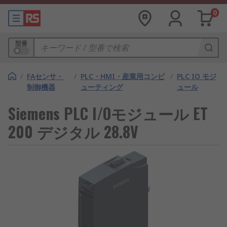
0
型番
/
FAセンサ・
/
PLC・HMI・産業用コンピ
/
PLC IO モジ
制御機器
ューティング
ュール
Siemens PLC I/Oモジュール ET
200 デジタル 28.8V