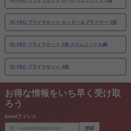
RS PRO プライヤセット レバレッジプライヤ 3個
RS PRO プライヤセット カッター＆プライヤー 3個
RS PRO プライヤセット 3個 クロムニッケル鋼
RS PRO プライヤセット 4個
お得な情報をいち早く受け取
ろう
Emailアドレス
登録