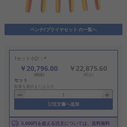
ペンチ/プライヤセット の一覧へ
1セット小計：*
￥20,796.00
￥22,875.60
(税抜)
(税込)
Add
セット
to
数量を選択または入力
Basket
注文書へ追加
3,000円を超える注文については、送料無料