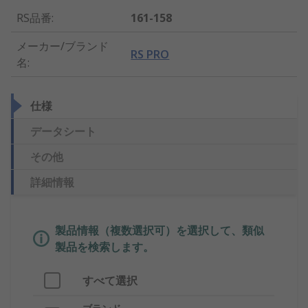
RS品番
:
161-158
メーカー/ブランド
RS PRO
名
:
仕様
データシート
その他
詳細情報
製品情報（複数選択可）を選択して、類似
製品を検索します。
すべて選択