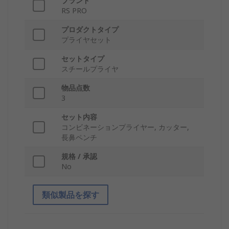
ブランド
RS PRO
プロダクトタイプ
プライヤセット
セットタイプ
スチールプライヤ
物品点数
3
セット内容
コンビネーションプライヤー, カッター,
長鼻ペンチ
規格 / 承認
No
類似製品を探す