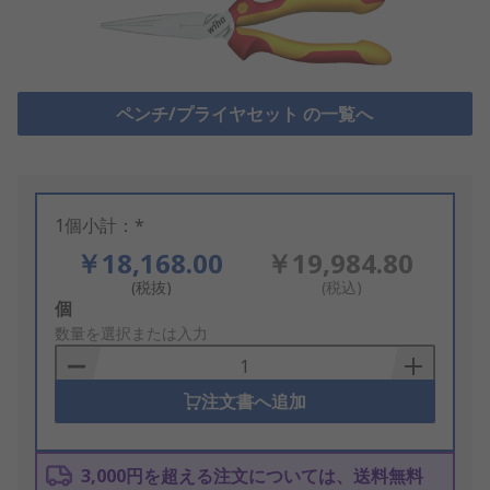
ペンチ/プライヤセット の一覧へ
1個小計：*
￥18,168.00
￥19,984.80
(税抜)
(税込)
Add
個
to
数量を選択または入力
Basket
注文書へ追加
3,000円を超える注文については、送料無料