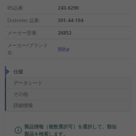
RS品番
:
243-6290
Distrelec 品番
:
301-44-194
メーカー型番
:
26852
メーカー/ブランド
Wiha
名
:
仕様
データシート
その他
詳細情報
製品情報（複数選択可）を選択して、類似
製品を検索します。