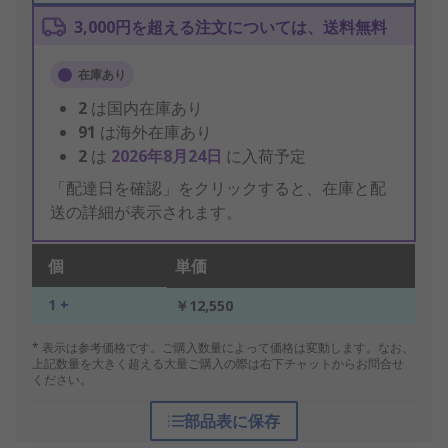
3,000円を超える注文については、送料無料
在庫あり
2
は国内在庫あり
91
は海外在庫あり
2
は
2026年8月24日
に入荷予定
「配達日を確認」をクリックすると、在庫と配
送の詳細が表示されます。
個
単価
1 +
￥12,550
* 表示は参考価格です。ご購入数量によって価格は変動します。なお、
上記数量を大きく超える大量ご購入の際は右下チャットからお問合せ
ください。
部品表に保存