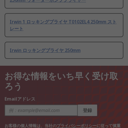
250mm ウォーターポンププライヤー
Irwin 1 ロッキングプライヤ T0102EL4 250mm スト
レート
Irwin ロッキングプライヤ 250mm
お得な情報をいち早く受け取
ろう
Emailアドレス
登録
お客様の個人情報は、当社の
プライバシーポリシー
に従って慎重