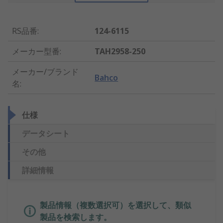
RS品番
:
124-6115
メーカー型番
:
TAH2958-250
メーカー/ブランド
Bahco
名
:
仕様
データシート
その他
詳細情報
製品情報（複数選択可）を選択して、類似
製品を検索します。