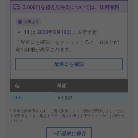
3,000円を超える注文については、送料無料
在庫あり
11
は
2026年8月10日
に入荷予定
「配達日を確認」をクリックすると、在庫と配
送の詳細が表示されます。
配達日を確認
個
単価
1 +
￥9,567
* 表示は参考価格です。ご購入数量によって価格は変動します。なお、
上記数量を大きく超える大量ご購入の際は右下チャットからお問合せ
ください。
部品表に保存