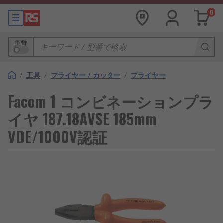
0
型番
/
工具
/
プライヤー / カッター
/
プライヤー
Facom 1 コンビネーションプラ
イヤ 187.18AVSE 185mm
VDE/1000V認証