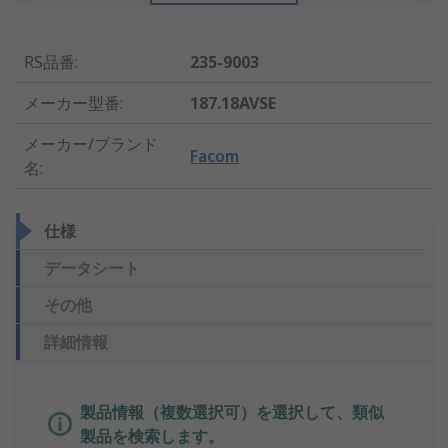
RS品番
:
235-9003
メーカー型番
:
187.18AVSE
メーカー/ブランド
Facom
名
:
仕様
データシート
その他
詳細情報
製品情報（複数選択可）を選択して、類似
製品を検索します。