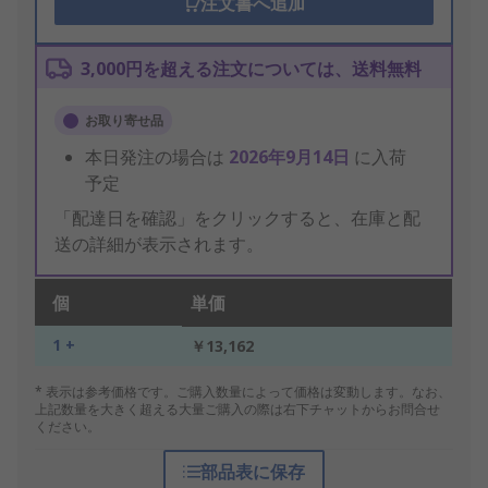
注文書へ追加
3,000円を超える注文については、送料無料
お取り寄せ品
本日発注の場合は
2026年9月14日
に入荷
予定
「配達日を確認」をクリックすると、在庫と配
送の詳細が表示されます。
個
単価
1 +
￥13,162
* 表示は参考価格です。ご購入数量によって価格は変動します。なお、
上記数量を大きく超える大量ご購入の際は右下チャットからお問合せ
ください。
部品表に保存