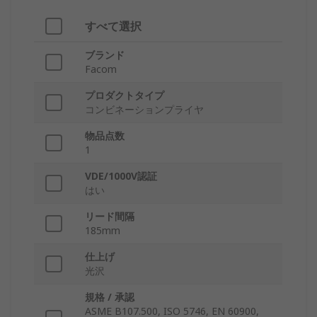
すべて選択
ブランド
Facom
プロダクトタイプ
コンビネーションプライヤ
物品点数
1
VDE/1000V認証
はい
リード間隔
185mm
仕上げ
光沢
規格 / 承認
ASME B107.500, ISO 5746, EN 60900,