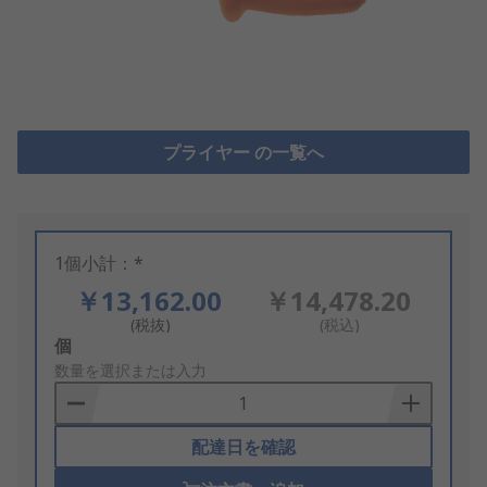
プライヤー の一覧へ
1個小計：*
￥13,162.00
￥14,478.20
(税抜)
(税込)
Add
個
to
数量を選択または入力
Basket
配達日を確認