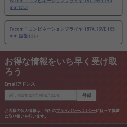
Facom 1 コンビネーションプライヤ 187.16SR 150
mm はい
Facom 1 コンビネーションプライヤ 187A.16VE 165
mm 鋸歯 はい
お得な情報をいち早く受け取
ろう
Emailアドレス
登録
お客様の個人情報は、当社の
プライバシーポリシー
に従って慎重
に取り扱いを行います。