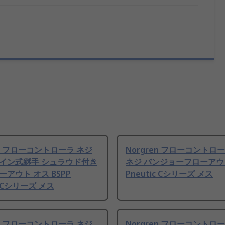
en フローコントローラ ネジ
Norgren フローコントロ
イン式継手 シュラウド付き
ネジ バンジョーフローアウ
アウト オス BSPP
Pneutic Cシリーズ メス
c Cシリーズ メス
en フローコントローラ ネジ
Norgren フローコントロ