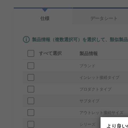
仕様
データシート
製品情報（複数選択可）を選択して、類似製品
すべて選択
製品情報
ブランド
インレット接続タイプ
プロダクトタイプ
サブタイプ
アウトレット接続サイズ
シリーズ
より良い