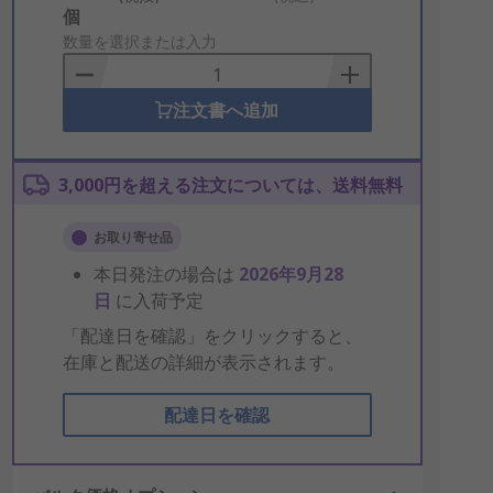
Add
個
to
数量を選択または入力
Basket
注文書へ追加
3,000円を超える注文については、送料無料
お取り寄せ品
本日発注の場合は
2026年9月28
日
に入荷予定
「配達日を確認」をクリックすると、
在庫と配送の詳細が表示されます。
配達日を確認