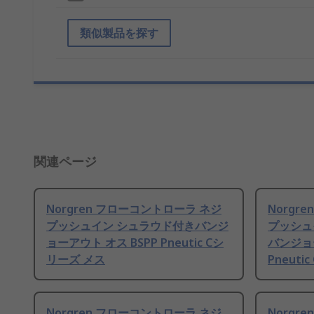
類似製品を探す
関連ページ
Norgren フローコントローラ ネジ
Norgr
プッシュイン シュラウド付きバンジ
プッシュ
ョーアウト オス BSPP Pneutic Cシ
バンジョー
リーズ メス
Pneuti
Norgren フローコントローラ ネジ
Norgr