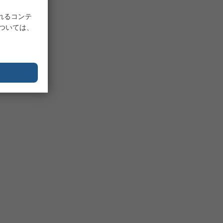
れるコンテ
については、