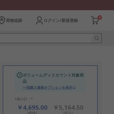
0
荷物追跡
ログイン/新規登録
ボリュームディスカウント対象商
品
一括購入価格オプションを表示
1個小計：*
￥4,695.00
￥5,164.50
(税抜)
(税込)