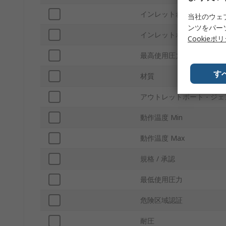
インレットねじ規格
当社のウェ
ンツをパー
インレットポートのジェン
Cookieポ
最高使用圧力
す
材質
アウトレットポート - ジ
動作温度 Min
動作温度 Max
規格 / 承認
最低使用圧力
危険区域認証
耐圧