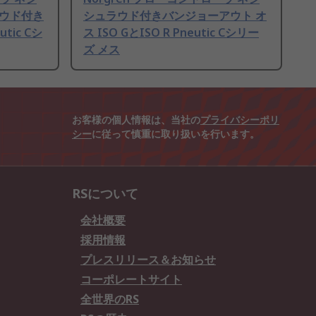
ラウド付き
シュラウド付きバンジョーアウト オ
tic Cシ
ス ISO GとISO R Pneutic Cシリー
ズ メス
お客様の個人情報は、当社の
プライバシーポリ
シー
に従って慎重に取り扱いを行います。
RSについて
会社概要
採用情報
プレスリリース＆お知らせ
コーポレートサイト
全世界のRS