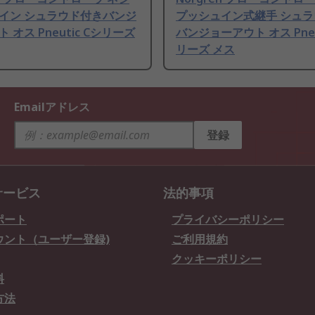
イン シュラウド付きバンジ
プッシュイン式継手 シュ
 オス Pneutic Cシリーズ
バンジョーアウト オス Pneu
リーズ メス
Emailアドレス
登録
サービス
法的事項
ポート
プライバシーポリシー
ウント（ユーザー登録)
ご利用規約
クッキーポリシー
料
方法