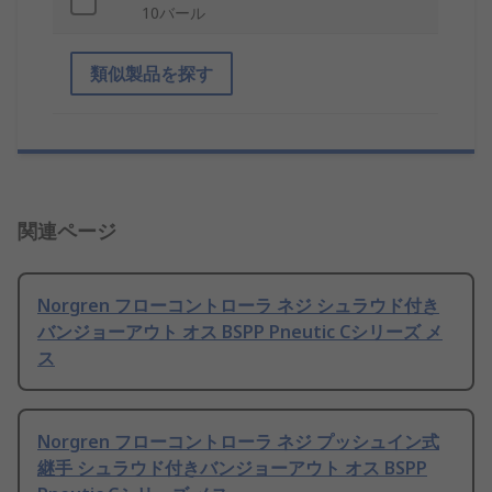
10バール
類似製品を探す
関連ページ
Norgren フローコントローラ ネジ シュラウド付き
バンジョーアウト オス BSPP Pneutic Cシリーズ メ
ス
Norgren フローコントローラ ネジ プッシュイン式
継手 シュラウド付きバンジョーアウト オス BSPP