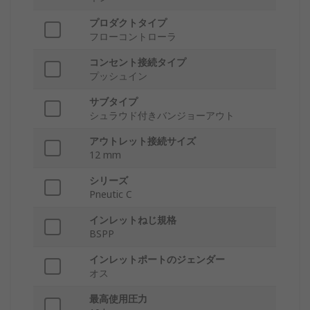
プロダクトタイプ
フローコントローラ
コンセント接続タイプ
プッシュイン
サブタイプ
シュラウド付きバンジョーアウト
アウトレット接続サイズ
12 mm
シリーズ
Pneutic C
インレットねじ規格
BSPP
インレットポートのジェンダー
オス
最高使用圧力