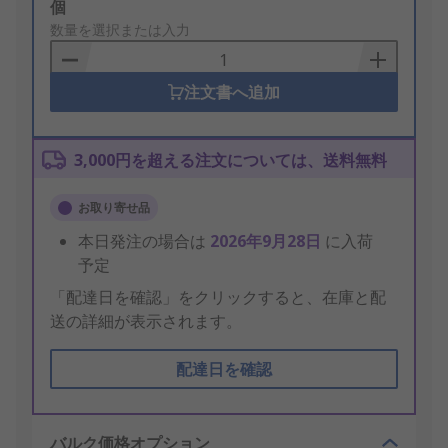
Add
個
to
数量を選択または入力
Basket
注文書へ追加
3,000円を超える注文については、送料無料
お取り寄せ品
本日発注の場合は
2026年9月28日
に入荷
予定
「配達日を確認」をクリックすると、在庫と配
送の詳細が表示されます。
配達日を確認
バルク価格オプション