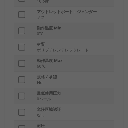
10 bar
アウトレットポート - ジェンダー
メス
動作温度 Min
0°C
材質
ポリブチレンテレフタレート
動作温度 Max
60°C
規格 / 承認
No
最低使用圧力
0バール
危険区域認証
なし
耐圧