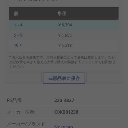
個
単価
1 - 4
￥6,794
5 - 9
￥6,656
10 +
￥6,518
* 表示は参考価格です。ご購入数量によって価格は変動します。なお、
上記数量を大きく超える大量ご購入の際は右下チャットからお問合せ
ください。
部品表に保存
RS品番
:
220-4827
メーカー型番
:
C0KB01238
メーカー/ブランド
Norgren